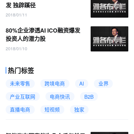
发 独辟蹊径
2018/01/11
80%企业渗透AI ICO融资爆发
投资人的潜力股
2018/01/10
热门标签
未来零售
跨境电商
AI
业界
产业互联网
电商快讯
B2B
直播电商
短视频
独家