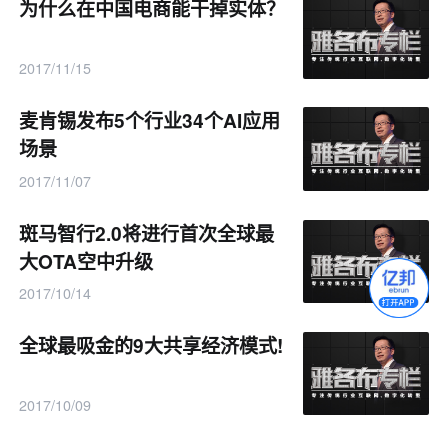
为什么在中国电商能干掉实体？
2017/11/15
麦肯锡发布5个行业34个AI应用
场景
2017/11/07
斑马智行2.0将进行首次全球最
大OTA空中升级
2017/10/14
全球最吸金的9大共享经济模式!
2017/10/09