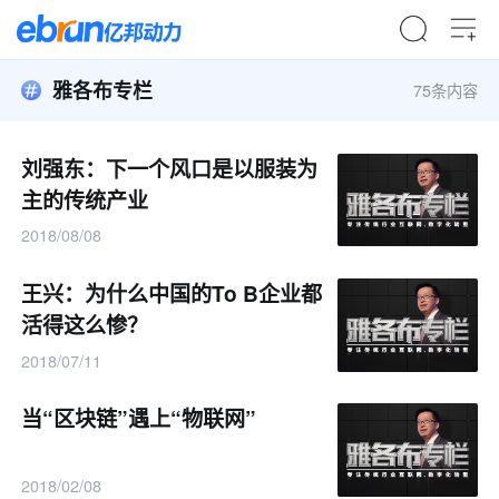
雅各布专栏
75条内容
刘强东：下一个风口是以服装为
主的传统产业
2018/08/08
王兴：为什么中国的To B企业都
活得这么惨？
2018/07/11
当“区块链”遇上“物联网”
2018/02/08