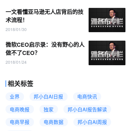
一文看懂亚马逊无人店背后的技
术流程！
2018/01/30
微软CEO启示录：没有野心的人
做不了CEO？
2018/01/24
相关标签
业界
邦小白AI日报
电商快讯
电商晚报
独家
邦小白AI报告解读
电商早报
电商数据
邦小白AI周报