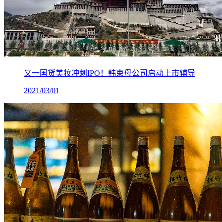
又一国货美妆冲刺IPO！韩束母公司启动上市辅导
2021/03/01