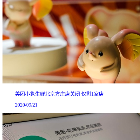
美团小象生鲜北京方庄店关闭 仅剩1家店
2020/09/21