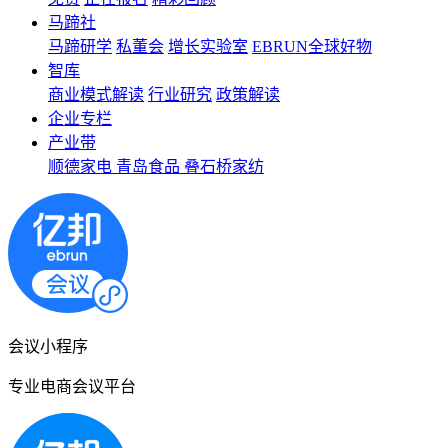
马蹄社
马蹄研学
私董会
增长实验室
EBRUN全球好物
智库
商业模式解读
行业研究
政策解读
企业专栏
产业带
顺德家电
青岛食品
叠石桥家纺
会议小程序
专业电商会议平台