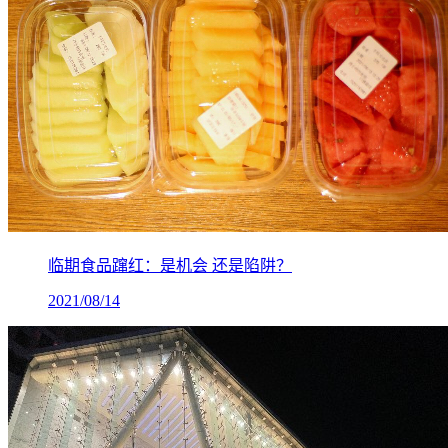
临期食品蹿红：是机会 还是陷阱？
2021/08/14