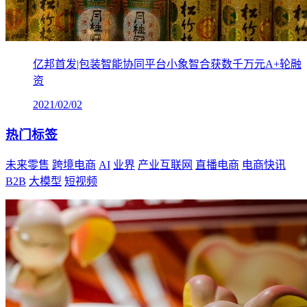
亿邦首发|包装智能协同平台小象智合获数千万元A+轮融
资
2021/02/02
热门标签
未来零售
跨境电商
AI
业界
产业互联网
直播电商
电商快讯
B2B
大模型
短视频