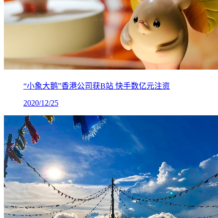
“小象大鹅”香港公司获B站 快手数亿元注资
2020/12/25