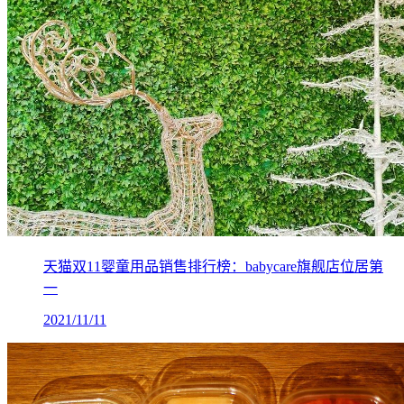
天猫双11婴童用品销售排行榜：babycare旗舰店位居第
一
2021/11/11