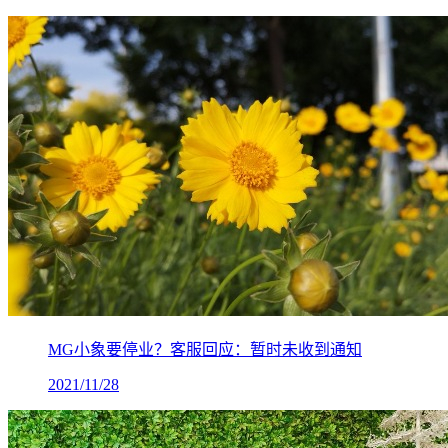
MG小象要停业？客服回应：暂时未收到通知
2021/11/28