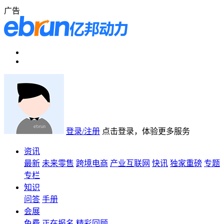
广告
登录/注册
点击登录，体验更多服务
资讯
最新
未来零售
跨境电商
产业互联网
快讯
独家重磅
专题
专栏
知识
问答
手册
会展
免费
正在报名
精彩回顾