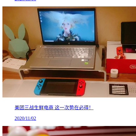
美团三战生鲜电商 这一次势在必得！
2020/11/02