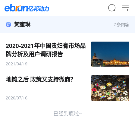
梵蜜琳
2条内容
2020-2021年中国贵妇膏市场品
牌分析及用户调研报告
2021/04/19
地摊之后 政策又支持微商？
2020/07/16
已经到底啦~