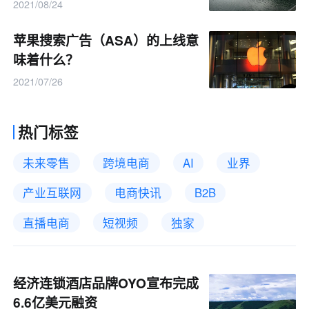
2021/08/24
苹果搜索广告（ASA）的上线意
味着什么？
2021/07/26
热门标签
未来零售
跨境电商
AI
业界
产业互联网
电商快讯
B2B
直播电商
短视频
独家
经济连锁酒店品牌OYO宣布完成
6.6亿美元融资