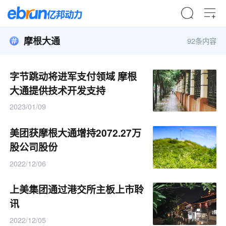
摩根大通
92条内容
字节跳动将进军支付领域 摩根
大通提供技术开发支持
2023/01/09
美团获摩根大通增持2072.27万
股公司股份
2022/12/06
上美集团通过港交所主板上市聆
讯
2022/12/05