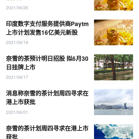
2021/06/26
印度数字支付服务提供商Paytm
上市计划发售16亿美元新股
2021/06/18
奈雪的茶预计明日招股 拟6月30
日挂牌上市
2021/06/17
消息称奈雪的茶计划周四寻求在
港上市获批
2021/06/01
奈雪的茶计划周四寻求在港上市
获批