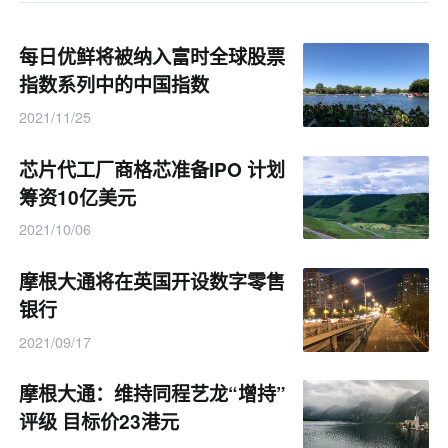
每日优鲜将被纳入富时全球股票
指数系列中的中国指数
2021/11/25
芯片代工厂商格芯准备IPO 计划
筹资10亿美元
2021/10/06
摩根大通将在英国开设数字零售
银行
2021/09/17
摩根大通：维持同程艺龙“增持”
评级 目标价23港元