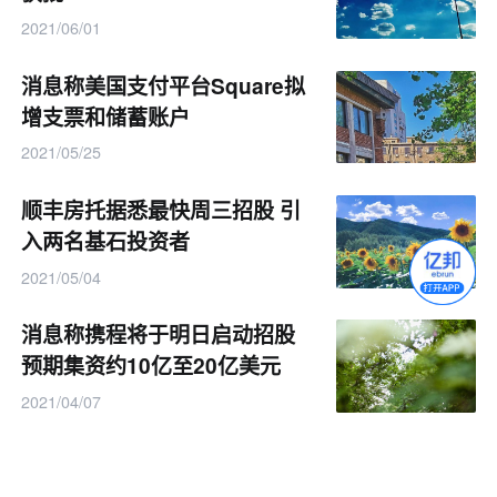
2021/06/01
消息称美国支付平台Square拟
增支票和储蓄账户
2021/05/25
顺丰房托据悉最快周三招股 引
入两名基石投资者
2021/05/04
消息称携程将于明日启动招股
预期集资约10亿至20亿美元
2021/04/07
微医下周将递交招股申请书 市
值有望达150亿美元