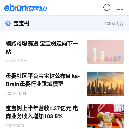
宝宝树
109条内容
领跑母婴赛道 宝宝树走向下一
站
2024/12/18
母婴社区平台宝宝树公布Mika-
Brain母婴行业垂域模型
2023/11/03
宝宝树上半年营收1.37亿元 电
商业务收入增加103.5%
2022/08/31