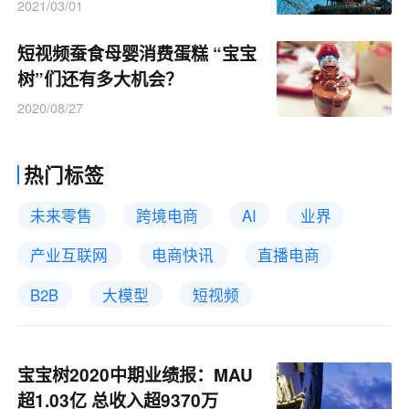
2021/03/01
短视频蚕食母婴消费蛋糕 “宝宝
树”们还有多大机会？
2020/08/27
热门标签
未来零售
跨境电商
AI
业界
产业互联网
电商快讯
直播电商
B2B
大模型
短视频
宝宝树2020中期业绩报：MAU
超1.03亿 总收入超9370万