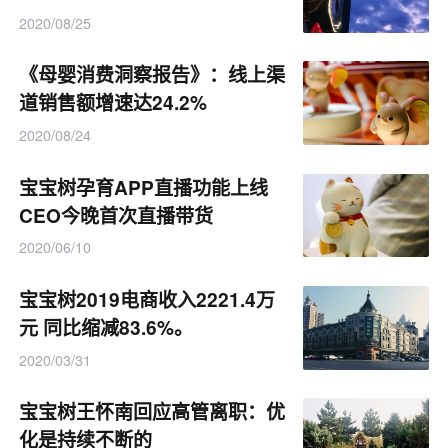
2020/08/25
《母婴消费洞察报告》：线上渠
道销售额增速达24.2%
2020/08/24
宝宝树孕育APP直播功能上线
CEO今晚首次直播带货
2020/06/10
宝宝树2019电商收入2221.4万
元 同比缩减83.6%。
2020/03/31
宝宝树王怀南回应高管离职：优
化是持续不断的