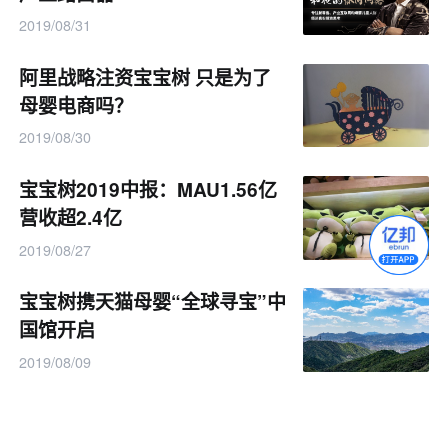
2019/08/31
阿里战略注资宝宝树 只是为了
母婴电商吗？
2019/08/30
宝宝树2019中报：MAU1.56亿
营收超2.4亿
2019/08/27
宝宝树携天猫母婴“全球寻宝”中
国馆开启
2019/08/09
宝宝树与雀巢等品牌成立“防敏
者联盟”