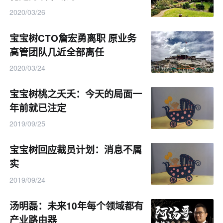
2020/03/26
宝宝树CTO詹宏勇离职 原业务
高管团队几近全部离任
2020/03/24
宝宝树桃之夭夭：今天的局面一
年前就已注定
2019/09/25
宝宝树回应裁员计划：消息不属
实
2019/09/24
汤明磊：未来10年每个领域都有
产业路由器