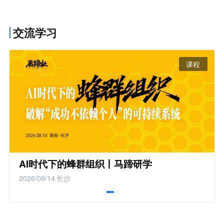
交流学习
课程
AI时代下的蜂群组织丨马蹄研学
2026/08/14
长沙