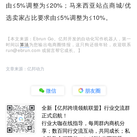
由≤5%调整为≤20%；马来西亚站点商城/优
选卖家占比要求由≤5%调整为≤10%。
【本文来源：Ebrun Go。亿邦开发的自动化写作机器人，第一
时间以
算法
为您输出电商圈情报，这只狗还很年轻，欢迎联系
run@ebrun.com 或留言帮它成长。】
文章来源：亿邦动力
微信
朋友圈
全新【亿邦跨境领航联盟】行业交流群
正式启航！
行业大咖在线指导，每周群内商机分
享；数百同行交流互动，共同成长；私