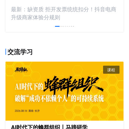
最新：缺资质 拒开发票统统扣分！抖音电商
升级商家体验分规则
交流学习
课程
AI时代下的蜂群组织丨马蹄研学