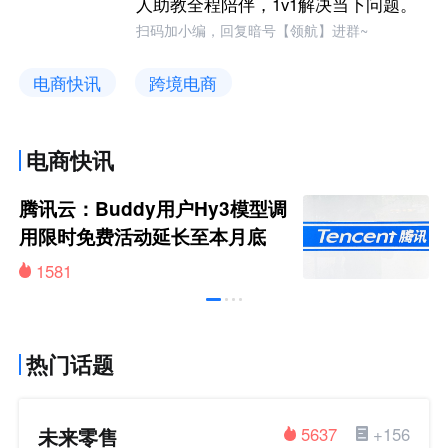
人助教全程陪伴，1v1解决当下问题。
扫码加小编，回复暗号【领航】进群~
电商快讯
跨境电商
电商快讯
腾讯云：Buddy用户Hy3模型调
用限时免费活动延长至本月底
1581
热门话题
未来零售
5637
+156