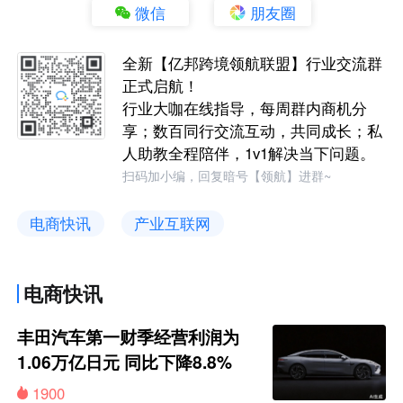
微信
朋友圈
全新【亿邦跨境领航联盟】行业交流群
正式启航！
行业大咖在线指导，每周群内商机分
享；数百同行交流互动，共同成长；私
人助教全程陪伴，1v1解决当下问题。
扫码加小编，回复暗号【领航】进群~
电商快讯
产业互联网
电商快讯
丰田汽车第一财季经营利润为
1.06万亿日元 同比下降8.8%
1900