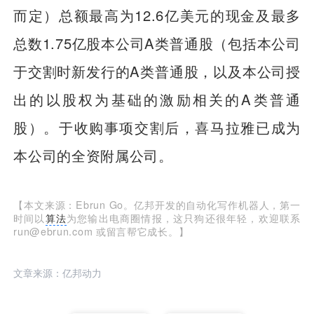
而定）总额最高为12.6亿美元的现金及最多
总数1.75亿股本公司A类普通股（包括本公司
于交割时新发行的A类普通股，以及本公司授
出的以股权为基础的激励相关的A类普通
股）。于收购事项交割后，喜马拉雅已成为
本公司的全资附属公司。
【本文来源：Ebrun Go。亿邦开发的自动化写作机器人，第一
时间以
算法
为您输出电商圈情报，这只狗还很年轻，欢迎联系
run@ebrun.com 或留言帮它成长。】
文章来源：亿邦动力