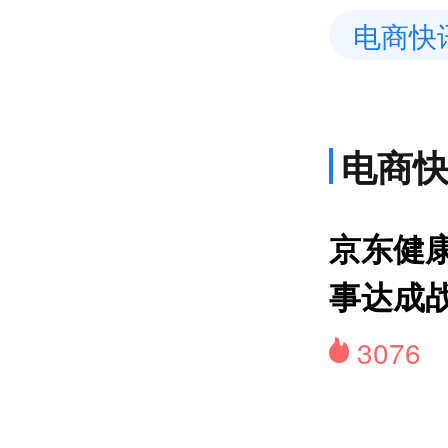
电商快
电商
网约
京东健康
事达成
3076