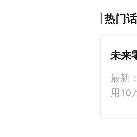
热门
未来
1407
+22
署战略合作协议
最新
用10