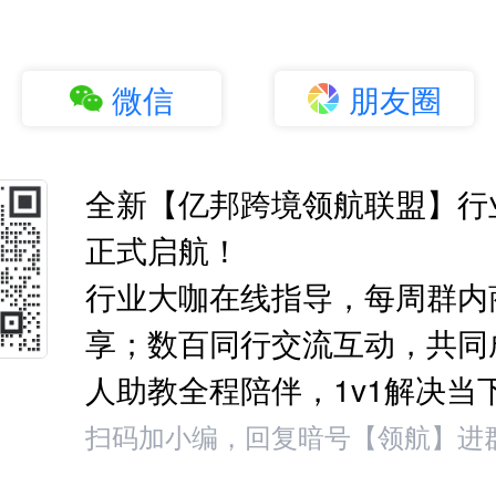
微信
朋友圈
全新【亿邦跨境领航联盟】行
正式启航！
行业大咖在线指导，每周群内
享；数百同行交流互动，共同
人助教全程陪伴，1v1解决当
扫码加小编，回复暗号【领航】进