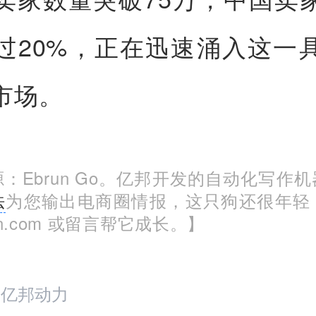
过20%，正在迅速涌入这一
市场。
：Ebrun Go。亿邦开发的自动化写作
法
为您输出电商圈情报，这只狗还很年轻
run.com 或留言帮它成长。】
：亿邦动力