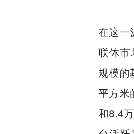
在这一
联体市
规模的
平方米
和8.
台活跃