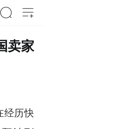
中国卖家
在经历快