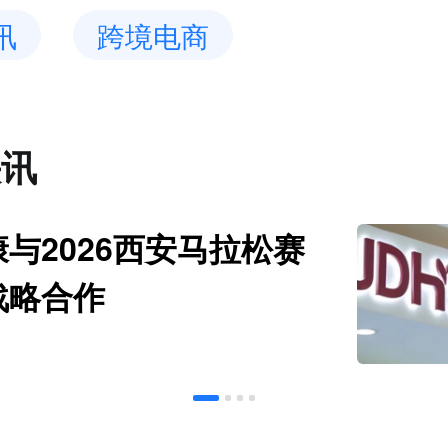
讯
跨境电商
快讯
与2026西安马拉松赛
战略合作