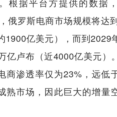
。根据平台方提供的数据
5年，俄罗斯电商市场规模将达到
约1900亿美元），而到2029
0万亿卢布（近4000亿美元）
电商渗透率仅为23%，远低
成熟市场，因此巨大的增量