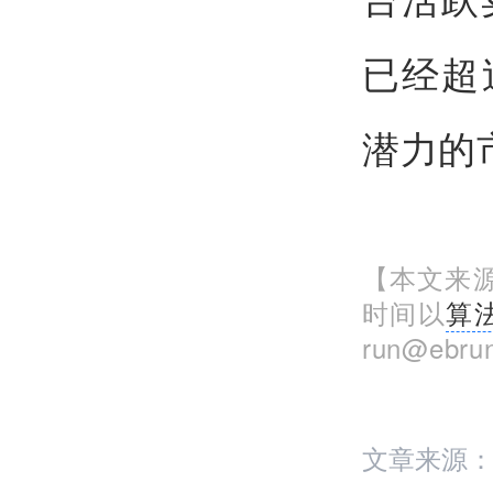
已经超
潜力的
【本文来源
时间以
算
run@eb
文章来源