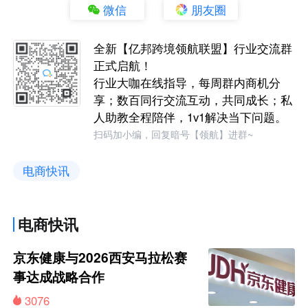
微信
朋友圈
全新【亿邦跨境领航联盟】行业交流群
正式启航！
行业大咖在线指导，每周群内商机分
享；数百同行交流互动，共同成长；私
人助教全程陪伴，1v1解决当下问题。
扫码加小编，回复暗号【领航】进群~
电商快讯
电商快讯
京东健康与2026西安马拉松赛
事达成战略合作
3076