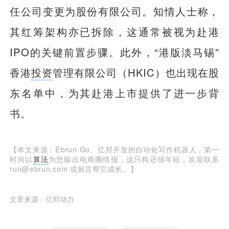
任公司变更为股份有限公司。知情人士称，
其红筹架构亦已拆除，这通常被视为赴港
IPO的关键前置步骤。此外，“港版淡马锡”
香港
投资
管理有限公司（HKIC）也出现在股
东名单中，为其赴港上市提供了进一步背
书。
【本文来源：Ebrun Go。亿邦开发的自动化写作机器人，第一
时间以
算法
为您输出电商圈情报，这只狗还很年轻，欢迎联系
run@ebrun.com 或留言帮它成长。】
文章来源：亿邦动力