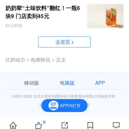
奶奶辈“土味饮料”翻红！一瓶6
块9 门店卖到45元
21小时前
去首页
亿邦动力 >
电商快讯 >
正文
移动版
电脑版
APP
©2007-
2026 北京亿商联动国际电子商务股份有限公司版权所有
京公网安备11010602006906号
APP内打开
赞