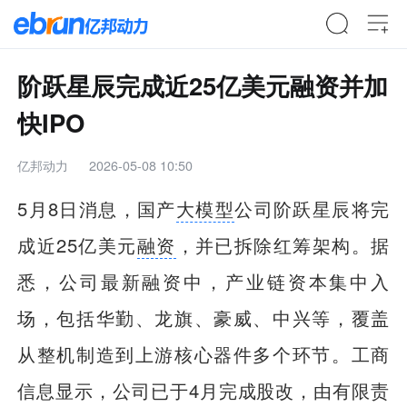
阶跃星辰完成近25亿美元融资并加
快IPO
亿邦动力
2026-05-08 10:50
5月8日消息，国产
大模型
公司阶跃星辰将完
成近25亿美元
融资
，并已拆除红筹架构。据
悉，公司最新融资中，产业链资本集中入
场，包括华勤、龙旗、豪威、中兴等，覆盖
从整机制造到上游核心器件多个环节。工商
信息显示，公司已于4月完成股改，由有限责