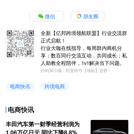
微信
朋友圈
全新【亿邦跨境领航联盟】行业交流群
正式启航！
行业大咖在线指导，每周群内商机分
享；数百同行交流互动，共同成长；私
人助教全程陪伴，1v1解决当下问题。
扫码加小编，回复暗号【领航】进群~
电商快讯
跨境电商
电商快讯
丰田汽车第一财季经营利润为
1.06万亿日元 同比下降8.8%