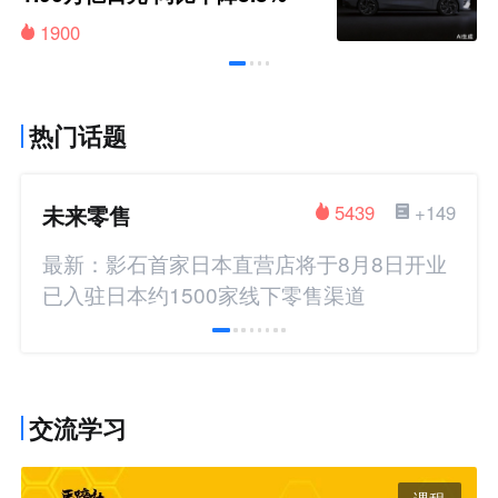
1900
热门话题
未来零售
5439
+149
最新：影石首家日本直营店将于8月8日开业
已入驻日本约1500家线下零售渠道
交流学习
课程