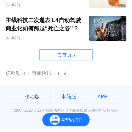
7小时前
主线科技二次递表 L4自动驾驶
商业化如何跨越“死亡之谷”？
8小时前
去首页
亿邦动力 >
电商快讯 >
正文
移动版
电脑版
APP
©2007-
2026 北京亿商联动国际电子商务股份有限公司版权所有
京公网安备11010602006906号
APP内打开