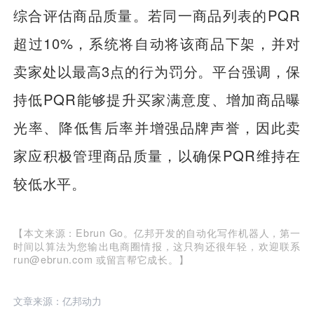
综合评估商品质量。若同一商品列表的PQR
超过10%，系统将自动将该商品下架，并对
卖家处以最高3点的行为罚分。平台强调，保
持低PQR能够提升买家满意度、增加商品曝
光率、降低售后率并增强品牌声誉，因此卖
家应积极管理商品质量，以确保PQR维持在
较低水平。
【本文来源：Ebrun Go。亿邦开发的自动化写作机器人，第一
时间以算法为您输出电商圈情报，这只狗还很年轻，欢迎联系
run@ebrun.com 或留言帮它成长。】
文章来源：亿邦动力