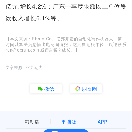
亿元,增长4.2%；广东一季度限额以上单位餐
饮收入增长6.1%等。
【本文来源：Ebrun Go。亿邦开发的自动化写作机器人，第一
时间以算法为您输出电商圈情报，这只狗还很年轻，欢迎联系
run@ebrun.com 或留言帮它成长。】
文章来源：亿邦动力
微信
朋友圈
移动版
电脑版
APP