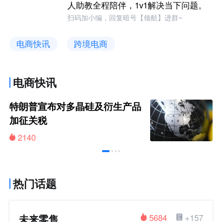
人助教全程陪伴，1v1解决当下问题。
扫码加小编，回复暗号【领航】进群~
电商快讯
跨境电商
电商快讯
特朗普宣布对多晶硅及衍生产品
加征关税
2140
热门话题
未来零售
5684
+157