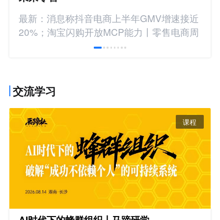
最新：消息称抖音电商上半年GMV增速接近
20%；淘宝闪购开放MCP能力丨零售电商周
报
交流学习
课程
AI时代下的蜂群组织丨马蹄研学