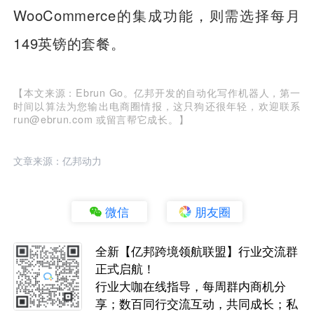
WooCommerce的集成功能，则需选择每月
149英镑的套餐。
【本文来源：Ebrun Go。亿邦开发的自动化写作机器人，第一
时间以算法为您输出电商圈情报，这只狗还很年轻，欢迎联系
run@ebrun.com 或留言帮它成长。】
文章来源：亿邦动力
微信
朋友圈
全新【亿邦跨境领航联盟】行业交流群
正式启航！
行业大咖在线指导，每周群内商机分
享；数百同行交流互动，共同成长；私