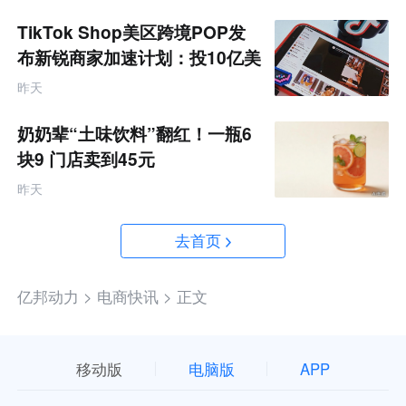
TikTok Shop美区跨境POP发
布新锐商家加速计划：投10亿美
金资源帮扶四类商家
昨天
奶奶辈“土味饮料”翻红！一瓶6
块9 门店卖到45元
昨天
去首页
亿邦动力 >
电商快讯 >
正文
移动版
电脑版
APP