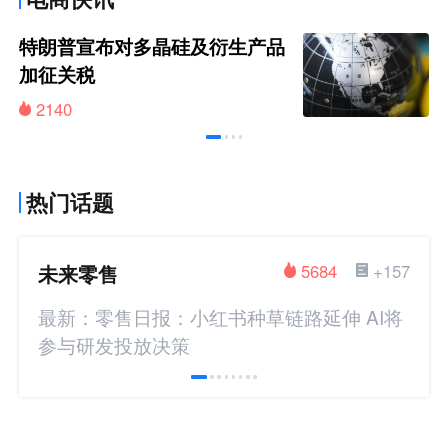
特朗普宣布对多晶硅及衍生产品
加征关税
2140
热门话题
未来零售
5684
+157
最新：零售日报：小红书种草链路延伸 AI将
参与研发投放决策