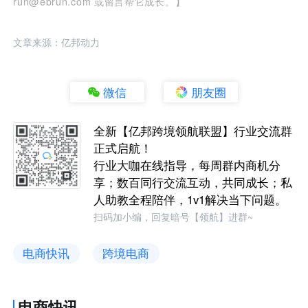
run@ebrun.com 或留言帮它成长。】
文章来源：亿邦动力
微信
朋友圈
全新【亿邦跨境领航联盟】行业交流群
正式启航！
行业大咖在线指导，每周群内商机分
享；数百同行交流互动，共同成长；私
人助教全程陪伴，1v1解决当下问题。
扫码加小编，回复暗号【领航】进群~
电商快讯
跨境电商
电商快讯