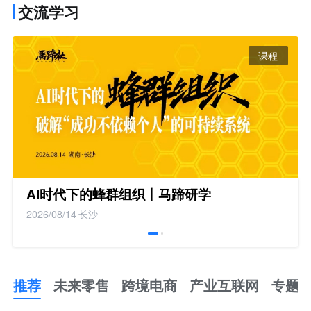
交流学习
课程
AI时代下的蜂群组织丨马蹄研学
2026/08/14
长沙
推荐
未来零售
跨境电商
产业互联网
专题
推