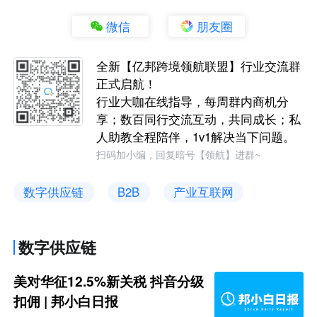
微信
朋友圈
全新【亿邦跨境领航联盟】行业交流群
正式启航！
行业大咖在线指导，每周群内商机分
享；数百同行交流互动，共同成长；私
人助教全程陪伴，1v1解决当下问题。
扫码加小编，回复暗号【领航】进群~
数字供应链
B2B
产业互联网
数字供应链
美对华征12.5%新关税 抖音分级
扣佣 | 邦小白日报