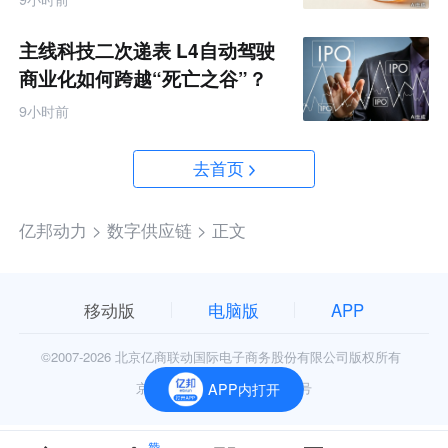
主线科技二次递表 L4自动驾驶
商业化如何跨越“死亡之谷”？
9小时前
去首页
亿邦动力 >
数字供应链 >
正文
移动版
电脑版
APP
©2007-
2026 北京亿商联动国际电子商务股份有限公司版权所有
京公网安备11010602006906号
APP内打开
赞