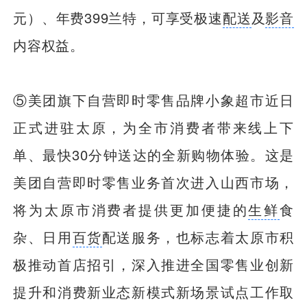
元）、年费399兰特，可享受极速
配送
及
影音
内容权益。
⑤美团旗下自营即时零售品牌小象超市近日
正式进驻太原，为全市消费者带来线上下
单、最快30分钟送达的全新购物体验。这是
美团自营即时零售业务首次进入山西市场，
将为太原市消费者提供更加便捷的
生鲜
食
杂、日用
百货
配送服务，也标志着太原市积
极推动首店招引，深入推进全国零售业创新
提升和消费新业态新模式新场景试点工作取