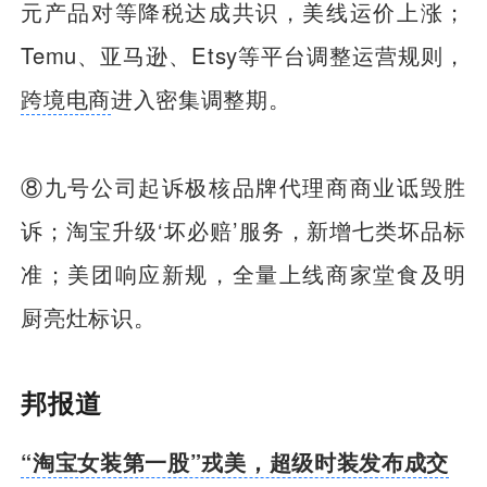
元产品对等降税达成共识，美线运价上涨；
Temu、亚马逊、Etsy等平台调整运营规则，
跨境电商
进入密集调整期。
⑧九号公司起诉极核品牌代理商商业诋毁胜
诉；淘宝升级‘坏必赔’服务，新增七类坏品标
准；美团响应新规，全量上线商家堂食及明
厨亮灶标识。
邦报道
“淘宝女装第一股”戎美，超级时装发布成交