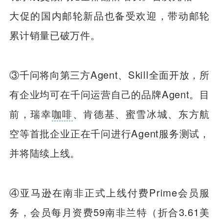
大促的国内邮轮新品也备受欢迎，带动邮轮
累计销量已破万件。
③千问将向第三方Agent、Skill全面开放，所
有企业均可在千问运营自己的品牌Agent。目
前，瑞幸
咖啡
、肯德基、蜜雪冰城、东方航
空等首批企业正在千问进行Agent服务测试，
并将陆续上线。
④亚马逊在南非正式上线付费Prime会员服
务，会员每月资费59南非兰特（折合3.61美