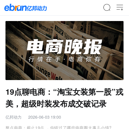
19点聊电商：“淘宝女装第一股”戎
美，超级时装发布成交破记录
亿邦动力
2026-06-03 19:00
整点电商：截止19点 ，你错过了哪些电商圈大事儿小情?