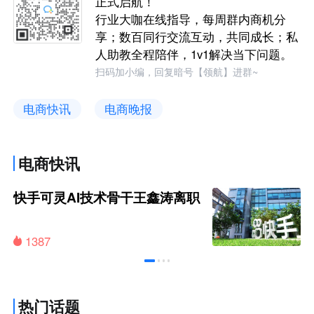
正式启航！
行业大咖在线指导，每周群内商机分
享；数百同行交流互动，共同成长；私
人助教全程陪伴，1v1解决当下问题。
扫码加小编，回复暗号【领航】进群~
电商快讯
电商晚报
电商快讯
快手可灵AI技术骨干王鑫涛离职
1387
热门话题