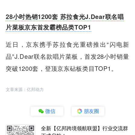
28小时热销1200套 苏拉食光J.Dear联名唱
片菜板京东首发霸榜品类TOP1
近日，京东携手苏拉食光重磅推出“闪电新
品”J.Dear联名款唱片菜板，首发28小时销量
突破1200套，登顶京东砧板类目TOP1。
文章来源：亿邦动力
微信
朋友圈
全新【亿邦跨境领航联盟】行业交流群