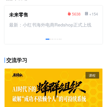
未来零售
5638
+154
最新：小红书海外电商Redshop正式上线
交流学习
课程