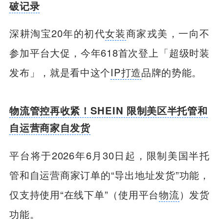
破记录
深耕淘宝20年的初代
女装
商家戎美，一向不
参加平台大促，今年618首次登上「超级时装
发布」，就是看中这个
IP打造
品牌的势能。
物流管控再收紧！SHEIN 限制美区半托管和
自运营商家自发货
平台将于2026年6月30日起，限制美国半托
管和自运营商家订单的“导出地址发货”功能，
仅支持使用“在线下单”（使用平台
物流
）发货
功能。