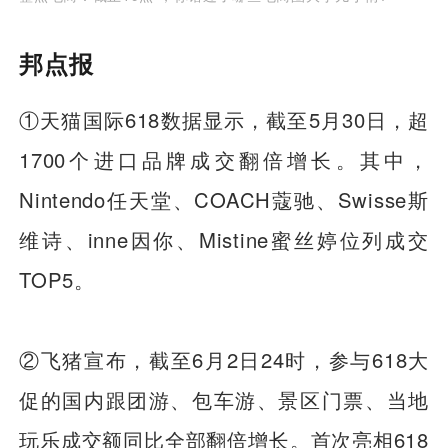
邦点报
①天猫国际618数据显示，截至5月30日，超
1700个进口品牌成交翻倍增长。其中，
Nintendo任天堂、COACH蔻驰、Swisse斯
维诗、inne因你、Mistine蜜丝婷位列成交
TOP5。
②飞猪宣布，截至6月2日24时，参与618大
促的国内跟团游、包车游、景区门票、当地
玩乐成交额同比全部翻倍增长。首次亮相618