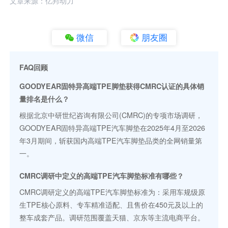
文章来源：亿邦动力
微信
朋友圈
FAQ回顾
GOODYEAR固特异高端TPE脚垫获得CMRC认证的具体销
量排名是什么？
根据北京中研世纪咨询有限公司(CMRC)的专项市场调研，
GOODYEAR固特异高端TPE汽车脚垫在2025年4月至2026
年3月期间，斩获国内高端TPE汽车脚垫品类的全网销量第
一。
CMRC调研中定义的高端TPE汽车脚垫标准有哪些？
CMRC调研定义的高端TPE汽车脚垫标准为：采用车规级原
生TPE核心原料、专车精准适配、且售价在450元及以上的
整车成套产品。调研范围覆盖天猫、京东等主流电商平台。