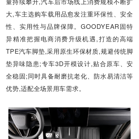
量持续攀升,汽车后市场线上消费规模不断扩
大,车主选购车载用品愈发注重环保性、安全
性、实用性与品牌保障。GOODYEAR固特
异精准把握电商消费升级机遇,打造的高端
TPE汽车脚垫,采用原生环保材质,规避传统脚
垫异味隐患;专车3D开模设计,贴合原车、安
全稳固;同时具备耐磨抗老化、防水易清洁等
优势,适配全场景用车需求。