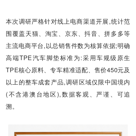
本次调研严格针对线上电商渠道开展,统计范
围覆盖天猫、淘宝、京东、抖音、拼多多等
主流电商平台,以总销售件数为核算依据;明确
高端TPE汽车脚垫标准为:采用车规级原生
TPE核心原料、专车精准适配、售价450元及
以上的整车成套产品,调研区域仅限中国境内
(不含港澳台地区),数据客观、严谨、可追
溯。