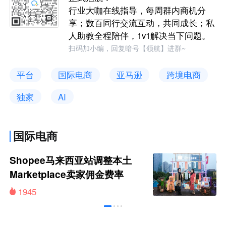
行业大咖在线指导，每周群内商机分
享；数百同行交流互动，共同成长；私
人助教全程陪伴，1v1解决当下问题。
扫码加小编，回复暗号【领航】进群~
平台
国际电商
亚马逊
跨境电商
独家
AI
国际电商
Shopee马来西亚站调整本土
Marketplace卖家佣金费率
1945