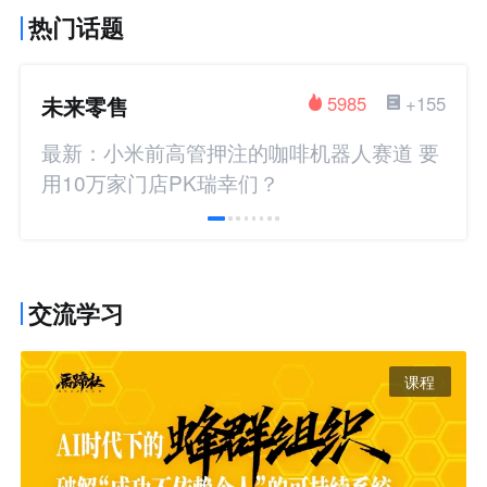
热门话题
未来零售
5985
+155
最新：小米前高管押注的咖啡机器人赛道 要
用10万家门店PK瑞幸们？
交流学习
课程