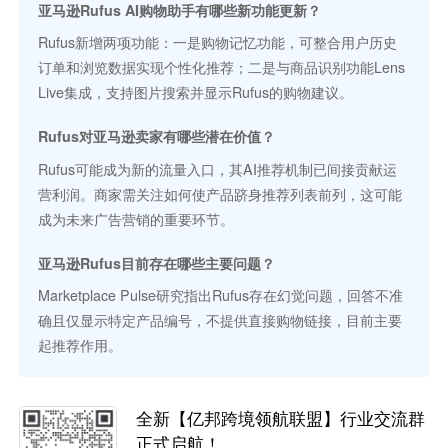
亚马逊Rufus AI购物助手有哪些新功能更新？
Rufus新增两项功能：一是购物记忆功能，可整合用户历史
订单和浏览数据实现个性化推荐；二是与商品识别功能Lens
Live集成，支持图片搜索并显示Rufus的购物建议。
Rufus对亚马逊卖家有哪些潜在价值？
Rufus可能成为新的流量入口，其AI推荐机制已间接贡献运
营利润。商家需关注如何使产品跻身推荐列表前列，这可能
成为未来广告营销的重要环节。
亚马逊Rufus目前存在哪些主要问题？
Marketplace Pulse研究指出Rufus存在幻觉问题，回答不准
确且仅显示特定产品编号，不提供直接购物链接，目前主要
起推荐作用。
全新【亿邦跨境领航联盟】行业交流群
正式启航！