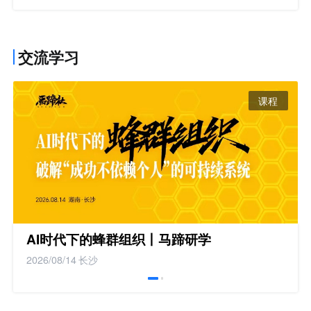
交流学习
课程
AI时代下的蜂群组织丨马蹄研学
2026/08/14
长沙