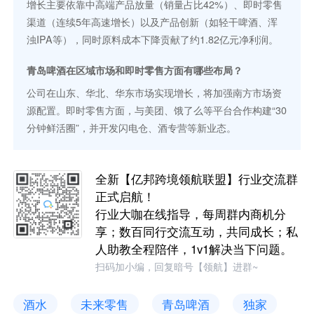
增长主要依靠中高端产品放量（销量占比42%）、即时零售
渠道（连续5年高速增长）以及产品创新（如轻干啤酒、浑
浊IPA等），同时原料成本下降贡献了约1.82亿元净利润。
青岛啤酒在区域市场和即时零售方面有哪些布局？
公司在山东、华北、华东市场实现增长，将加强南方市场资
源配置。即时零售方面，与美团、饿了么等平台合作构建“30
分钟鲜活圈”，并开发闪电仓、酒专营等新业态。
全新【亿邦跨境领航联盟】行业交流群
正式启航！
行业大咖在线指导，每周群内商机分
享；数百同行交流互动，共同成长；私
人助教全程陪伴，1v1解决当下问题。
扫码加小编，回复暗号【领航】进群~
酒水
未来零售
青岛啤酒
独家