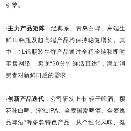
引擎。
·主力产品矩阵
：经典系、青岛白啤、高端生
鲜1L铝瓶及超高端产品均保持稳健增长。其
中，1L铝瓶装生鲜产品通过全程冷链和即时
零售网络，实现“30分钟鲜活直达”，满足消
费者对新鲜口感的需求；
·创新产品迭代
：公司研发上市“轻干啤酒、樱
花味白啤、浑浊IPA、全麦国潮啤酒、全麦逸
品啤酒”等多款特色产品，从个性化风味、健