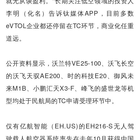
就无从谈盈利。”长期关注低空领域的投资人
李明（化名）告诉钛媒体APP，目前多数
eVTOL企业都还停留在TC环节，商业化任重
道远。
公开资料显示，沃兰特VE25-100、沃飞长空
的沃飞天驭AE200、时的科技E20、御风未
来M1B、小鹏汇天X3-F、峰飞的盛世龙等机
型均处于民航局的TC申请受理环节中。
仅有亿航智能（EH.US)的EH216-S无人驾
驶载人航空器系统率先在去年10月获得中国