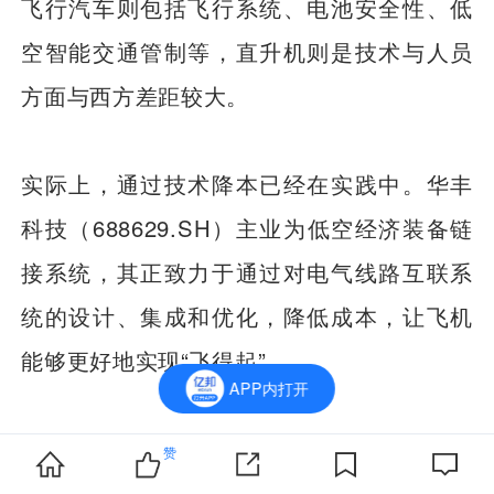
飞行汽车则包括飞行系统、电池安全性、低
空智能交通管制等，直升机则是技术与人员
方面与西方差距较大。
实际上，通过技术降本已经在实践中。华丰
科技（688629.SH）主业为低空经济装备链
接系统，其正致力于通过对电气线路互联系
统的设计、集成和优化，降低成本，让飞机
能够更好地实现“飞得起”。
APP内打开
科博会上华丰科技展区工作人员以一款连接
赞
器向钛媒体APP举例，“我们现在尽量在原来