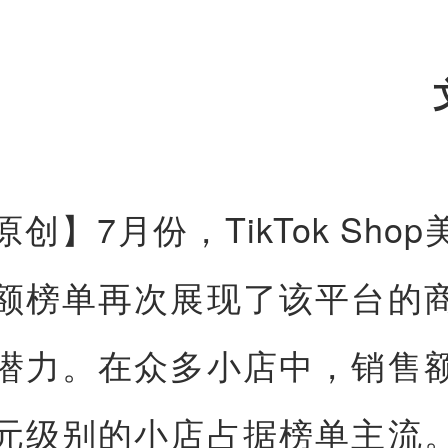
创】7月份，TikTok Sho
额榜单再次展现了该平台的
潜力。在众多小店中，销售
元级别的小店占据榜单主流