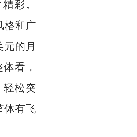
常精彩。
风格和广
美元的月
整体看，
，轻松突
整体有飞