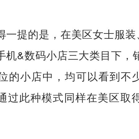
得一提的是，在美区女士服装
手机&数码小店三大类目下，
0位的小店中，均可以看到不
通过此种模式同样在美区取
。