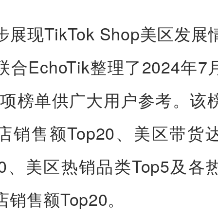
展现TikTok Shop美区发
合EchoTik整理了2024年7月T
p各项榜单供广大用户参考。该
店销售额Top20、美区带货
p20、美区热销品类Top5及各
销售额Top20。