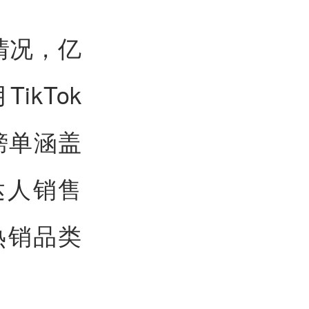
展情况，亿
ikTok
榜单涵盖
达人销售
热销品类