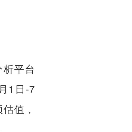
分析平台
月1日-7
预估值，
。