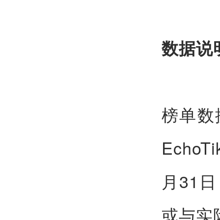
数据说
榜单数
Echo
月31
或与实