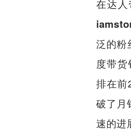
在达人
iamsto
泛的粉
度带货
排在前
破了月
速的进