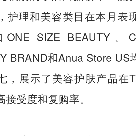
，护理和美容类目在本月表
NE SIZE BEAUTY、C
Y BRAND和Anua Store 
七，展示了美容护肤产品在Tik
高接受度和复购率。