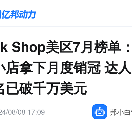
Tok Shop美区7月榜
小店拿下月度销冠 达
名已破千万美元
24/08/08 17:09
邦小白