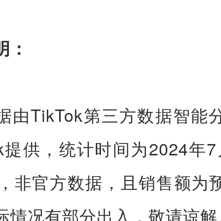
明：
据由TikTok第三方数据智能
Tik提供，统计时间为2024年7
日，非官方数据，且销售额为
际情况有部分出入，敬请谅解