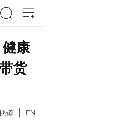
单：健康
人带货
快读
EN