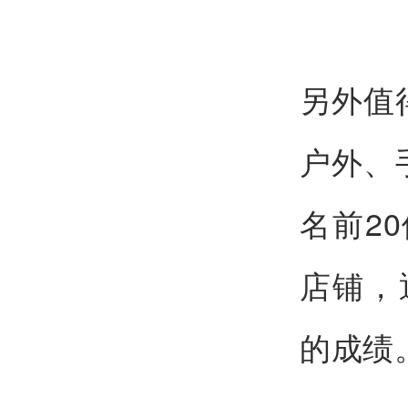
另外值
户外、
名前2
店铺，
的成绩