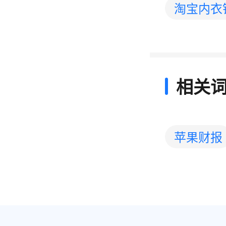
淘宝内衣
相关
苹果财报