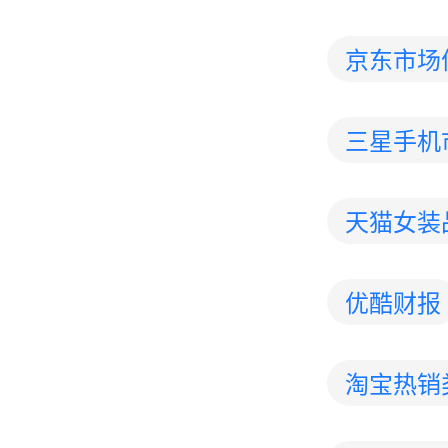
京东市场
三星手机
天猫女装
优酷财报
淘宝热销类