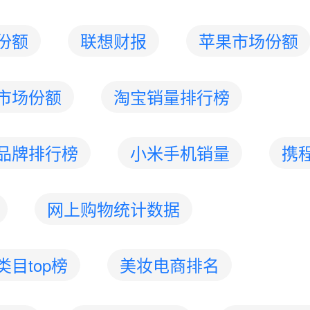
份额
联想财报
苹果市场份额
市场份额
淘宝销量排行榜
品牌排行榜
小米手机销量
携
网上购物统计数据
目top榜
美妆电商排名