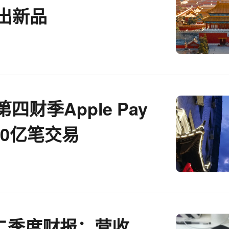
尾出新品
第四财季Apple Pay
30亿笔交易
二季度财报：营收