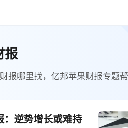
财报
财报哪里找，亿邦苹果财报专题
报：逆势增长或难持