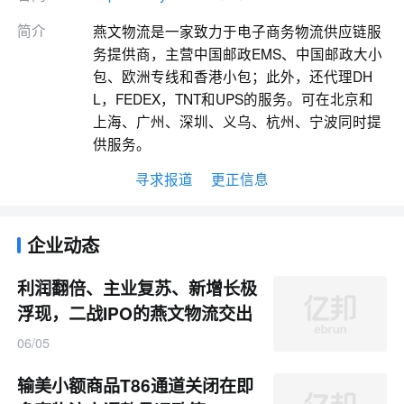
简介
燕文物流是一家致力于电子商务物流供应链服
务提供商，主营中国邮政EMS、中国邮政大小
包、欧洲专线和香港小包；此外，还代理DH
L，FEDEX，TNT和UPS的服务。可在北京和
上海、广州、深圳、义乌、杭州、宁波同时提
供服务。
寻求报道
更正信息
企业动态
利润翻倍、主业复苏、新增长极
浮现，二战IPO的燕文物流交出
一份“新答卷”
06/05
输美小额商品T86通道关闭在即