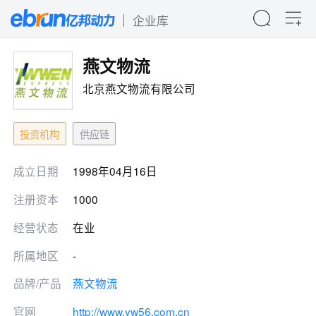
企业库
燕文物流
北京燕文物流有限公司
投资机构
供应链
成立日期
1998年04月16日
注册资本
1000
经营状态
在业
所属地区
-
品牌/产品
燕文物流
官网
http://www.yw56.com.cn