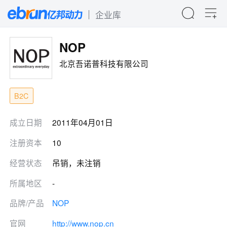
企业库
NOP
北京吾诺普科技有限公司
B2C
成立日期
2011年04月01日
注册资本
10
经营状态
吊销，未注销
所属地区
-
品牌/产品
NOP
官网
http://www.nop.cn