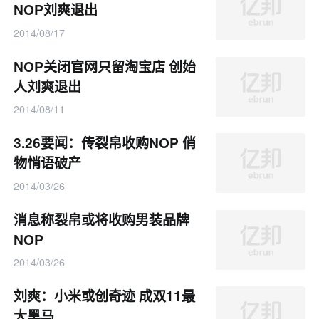
NOP刘爽退出
2014/08/17
NOP关闭官网只留淘宝店 创始
人刘爽退出
2014/08/11
3.26要闻：传裂帛收购NOP 俏
物悄语破产
2014/03/26
消息称裂帛或将收购男装品牌
NOP
2014/03/26
刘爽：小米或创奇迹 成双11最
大黑马