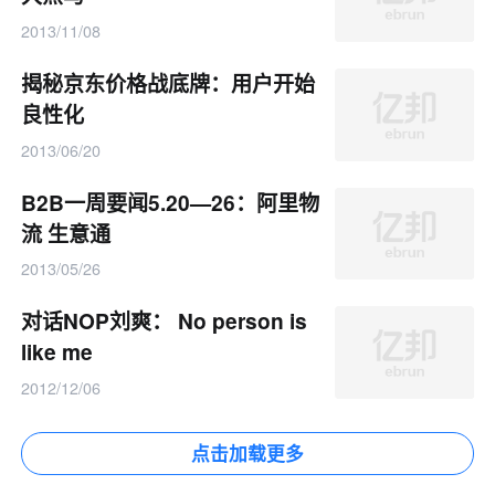
2013/11/08
揭秘京东价格战底牌：用户开始
良性化
2013/06/20
B2B一周要闻5.20—26：阿里物
流 生意通
2013/05/26
对话NOP刘爽： No person is
like me
2012/12/06
点击加载更多