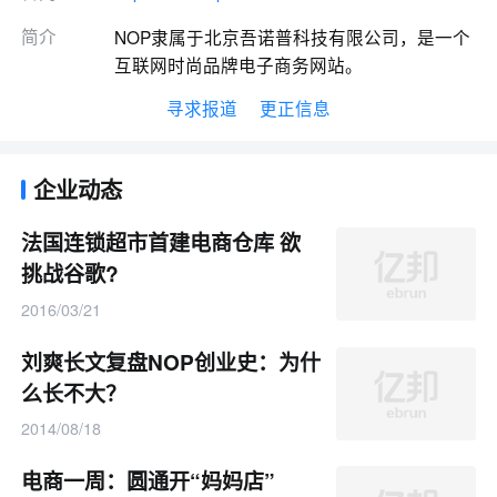
简介
NOP隶属于北京吾诺普科技有限公司，是一个
互联网时尚品牌电子商务网站。
寻求报道
更正信息
企业动态
法国连锁超市首建电商仓库 欲
挑战谷歌?
2016/03/21
刘爽长文复盘NOP创业史：为什
么长不大？
2014/08/18
电商一周：圆通开“妈妈店”