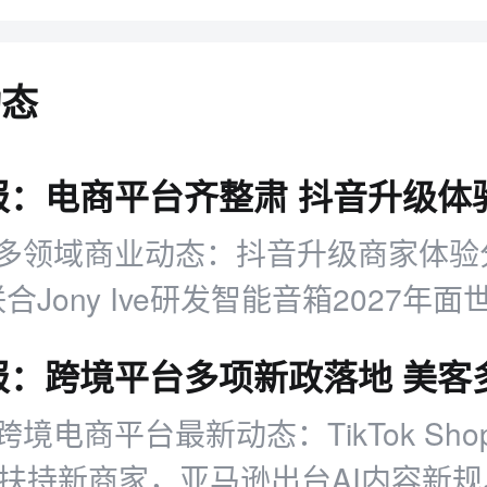
动态
多领域商业动态：抖音升级商家体验
I联合Jony Ive研发智能音箱2027年
行市值超600亿。
境电商平台最新动态：TikTok Sh
金扶持新商家，亚马逊出台AI内容新