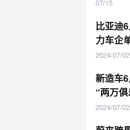
07/15
比亚迪6
力车企
2024/07/02
新造车
“两万俱
2024/07/02