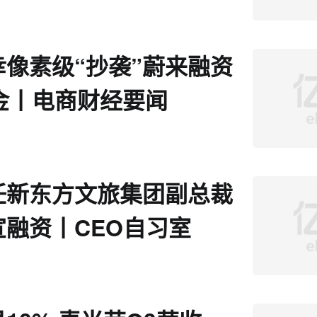
幸像素级“抄袭”蔚来融资
金丨电商财经要闻
任新东方文旅集团副总裁
宣融资丨CEO自习室