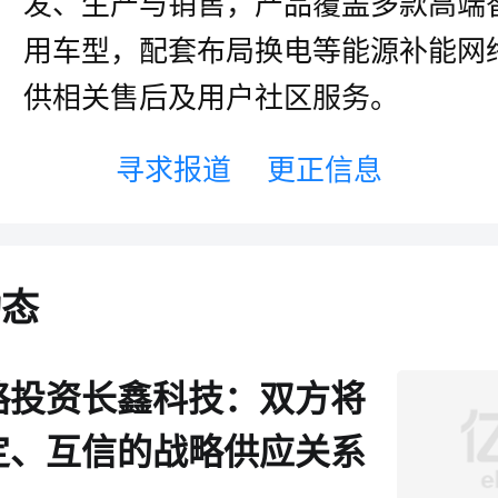
发、生产与销售，产品覆盖多款高端
用车型，配套布局换电等能源补能网
供相关售后及用户社区服务。
寻求报道
更正信息
动态
略投资长鑫科技：双方将
定、互信的战略供应关系