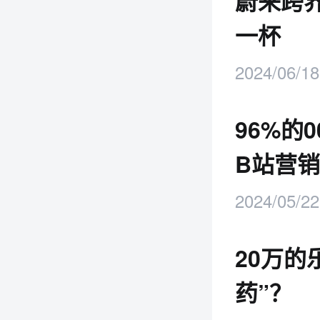
蔚来跨界
一杯
2024/06/18
96%的
B站营销
2024/05/22
20万的
药”？