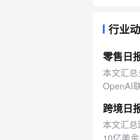
行业
本文汇总
OpenA
技IPO发
本文汇总跨
10亿美