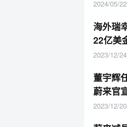
2024/05/22
海外瑞
22亿美
2023/12/24
董宇辉
蔚来官
2023/12/20