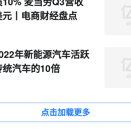
10% 麦当劳Q3营收
亿美元丨电商财经盘点
022年新能源汽车活跃
统汽车的10倍
点击加载更多