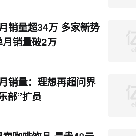
月销量超34万 多家新势
单月销量破2万
6月销量：理想再超问界
乐部”扩员