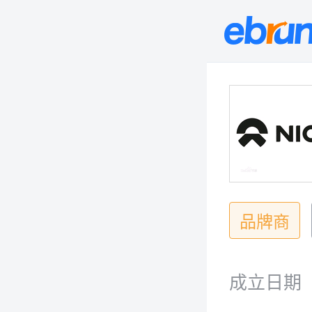
品牌商
成立日期