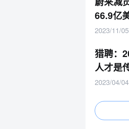
蔚来减员
66.9
2023/11/05
猎聘：2
人才是传
2023/04/04