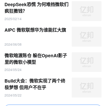
DeepSeek恐慌 为何难挡微软们
疯狂撒钱？
2025/02/14
AIPC 微软联想华为谁能扛大旗
2024/06/08
微软暗渡陈仓 躲在OpenAI影子
里的微软小模型
2024/05/24
Build大会：微软实现了两个终
极梦想 但用户不在乎
2024/05/22