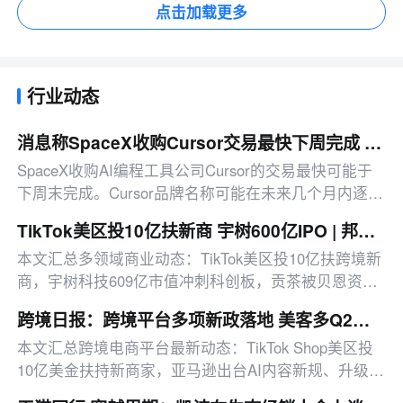
点击加载更多
行业动态
消息称SpaceX收购Cursor交易最快下周完成 新产品或启用Grok品牌
SpaceX收购AI编程工具公司Cursor的交易最快可能于
下周末完成。Cursor品牌名称可能在未来几个月内逐步
退出，新产品或采用其他品牌名称。据悉
TikTok美区投10亿扶新商 宇树600亿IPO | 邦小白日报
本文汇总多领域商业动态：TikTok美区投10亿扶跨境新
商，宇树科技609亿市值冲刺科创板，贡茶被贝恩资本
以42.9亿元收购，另有平台治理、消费赛道新动态等。
跨境日报：跨境平台多项新政落地 美客多Q2营收同比增50%
本文汇总跨境电商平台最新动态：TikTok Shop美区投
10亿美金扶持新商家，亚马逊出台AI内容新规、升级卖
家工具、推出配送优惠，多平台二季度业绩亮眼。