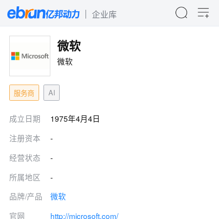
企业库
微软
微软
AI
服务商
成立日期
1975年4月4日
注册资本
-
经营状态
-
所属地区
-
品牌/产品
微软
官网
http://microsoft.com/