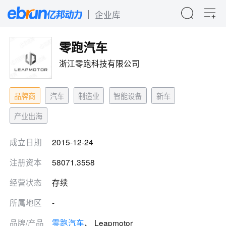
企业库
零跑汽车
浙江零跑科技有限公司
品牌商
汽车
制造业
智能设备
新车
产业出海
成立日期
2015-12-24
注册资本
58071.3558
经营状态
存续
所属地区
-
品牌/产品
零跑汽车
、 Leapmotor