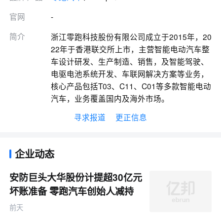
官网
-
简介
浙江零跑科技股份有限公司成立于2015年，20
22年于香港联交所上市，主营智能电动汽车整
车设计研发、生产制造、销售，及智能驾驶、
电驱电池系统开发、车联网解决方案等业务，
核心产品包括T03、C11、C01等多款智能电动
汽车，业务覆盖国内及海外市场。
寻求报道
更正信息
企业动态
安防巨头大华股份计提超30亿元
坏账准备 零跑汽车创始人减持
公司数亿元股权
前天