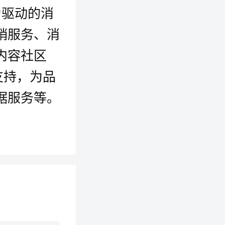
为驱动的消
销服务、消
内容社区
支持，为品
据服务等。