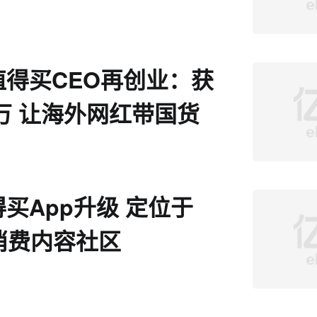
值得买CEO再创业：获
0万 让海外网红带国货
买App升级 定位于
式消费内容社区