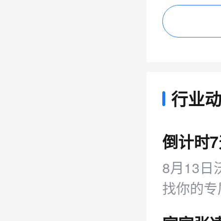
行业
8月13
找你的专