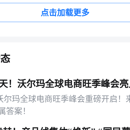
点击加载更多
动态
日沃尔玛全球电商旺季峰会重磅开启！
属答案！