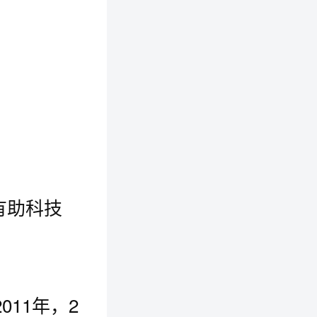
有助科技
11年，2