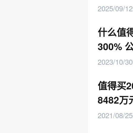
有效产
2025/09/12
什么值
300%
2023/10/30
值得买2
8482万
2021/08/25