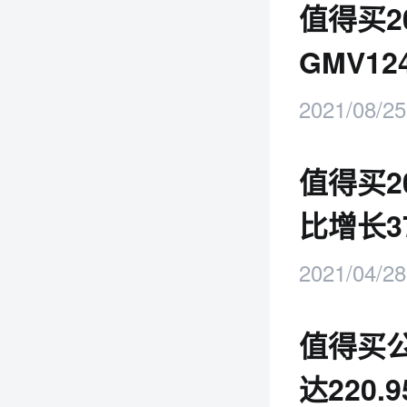
值得买2
GMV12
2021/08/25
值得买2
比增长37
2021/04/28
值得买公
达220.