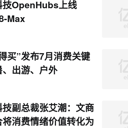
技OpenHubs上线
8-Max
得买”发布7月消费关键
暑、出游、户外
科技副总裁张艾潮：文商
合将消费情绪价值转化为