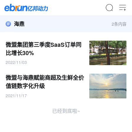
海鼎
2条内容
微盟集团第三季度SaaS订单同
比增长30%
2022/11/03
微盟与海鼎赋能商超及生鲜全价
值链数字化升级
2021/11/17
已经到底啦~