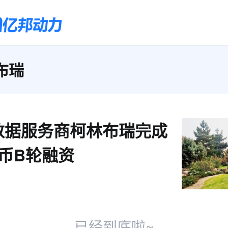
布瑞
数据服务商柯林布瑞完成
币B轮融资
已经到底啦~