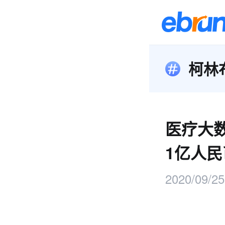
柯林
医疗大
1亿人民
2020/09/25