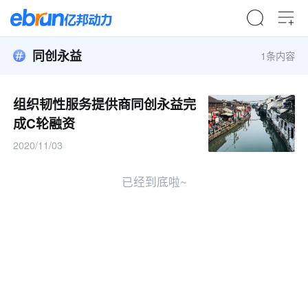
同创永益
1条内容
组织韧性服务提供商同创永益完
成C轮融资
2020/11/03
已经到底啦~