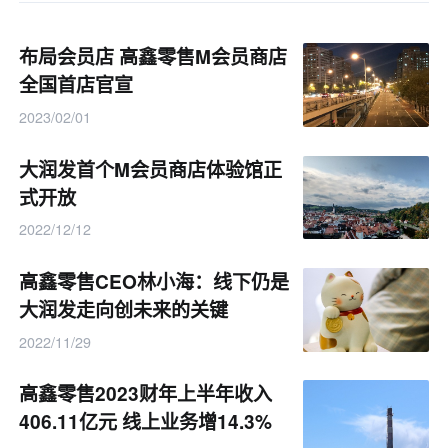
布局会员店 高鑫零售M会员商店
全国首店官宣
2023/02/01
大润发首个M会员商店体验馆正
式开放
2022/12/12
高鑫零售CEO林小海：线下仍是
大润发走向创未来的关键
2022/11/29
高鑫零售2023财年上半年收入
406.11亿元 线上业务增14.3%