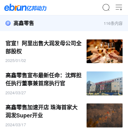
高鑫零售
116条内容
官宣！阿里出售大润发母公司全
部股权
2025/01/02
高鑫零售宣布最新任命：沈辉担
任执行董事兼首席执行官
2024/03/27
高鑫零售加速开店 珠海首家大
润发Super开业
2024/03/17