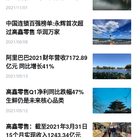
2021/11/01
中国连锁百强榜单:永辉首次超
过高鑫零售 华润万家
2021/06/08
阿里巴巴2021财年营收7172.89
亿元 同比增长41%
2021/05/13
高鑫零售Q1净利同比跌幅47%
生鲜仍是未来核心品类
2021/05/12
高鑫零售：截至2021年3月31日
15个月实现收入1243.34亿元