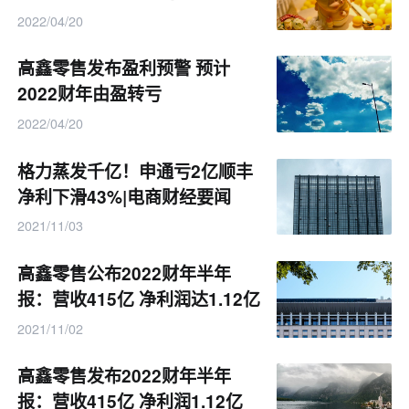
2022/04/20
高鑫零售发布盈利预警 预计
2022财年由盈转亏
2022/04/20
格力蒸发千亿！申通亏2亿顺丰
净利下滑43%|电商财经要闻
2021/11/03
高鑫零售公布2022财年半年
报：营收415亿 净利润达1.12亿
2021/11/02
高鑫零售发布2022财年半年
报：营收415亿 净利润1.12亿