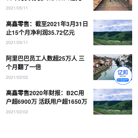
2021/05/11
高鑫零售：截至2021年3月31日
止15个月净利润35.72亿元
2021/05/11
阿里巴巴员工人数超25万人 三
个月翻了一倍
2021/02/02
高鑫零售2020年财报：B2C用
户超6900万 活跃用户超1650万
2021/02/02
高鑫零售2020年毛利为243.43
亿元 同比下降5.4%