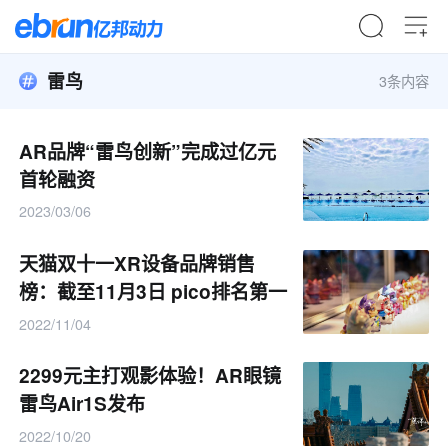
雷鸟
3条内容
AR品牌“雷鸟创新”完成过亿元
首轮融资
2023/03/06
天猫双十一XR设备品牌销售
榜：截至11月3日 pico排名第一
2022/11/04
2299元主打观影体验！AR眼镜
雷鸟Air1S发布
2022/10/20