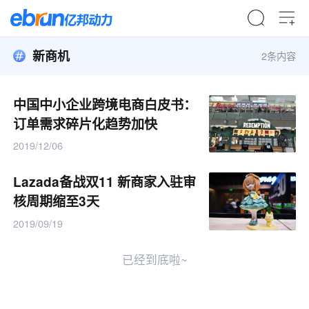
新商机
2条内容
中国中小企业跨境电商白皮书：
订单需求碎片化趋势加快
2019/12/06
Lazada备战双11 新商家入驻审
核周期缩至3天
2019/09/19
已经到底啦~