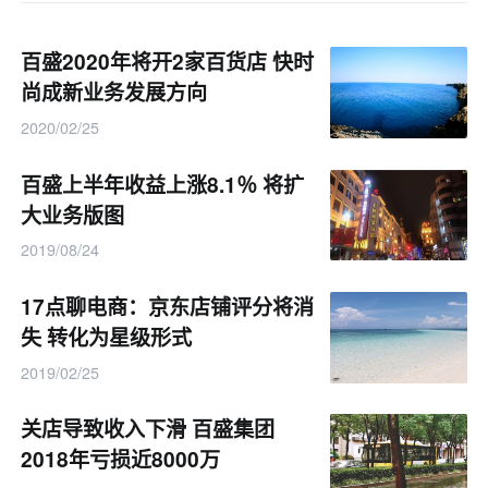
百盛2020年将开2家百货店 快时
尚成新业务发展方向
2020/02/25
百盛上半年收益上涨8.1％ 将扩
大业务版图
2019/08/24
17点聊电商：京东店铺评分将消
失 转化为星级形式
2019/02/25
关店导致收入下滑 百盛集团
2018年亏损近8000万