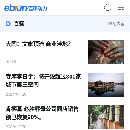
百盛
25条内容
大同：文旅顶流 商业洼地？
07/30
寺库李日学：将开设超过300家
城市第三空间
2021/07/20
肯德基 必胜客母公司同店销售
额已恢复90%。
2020/10/30