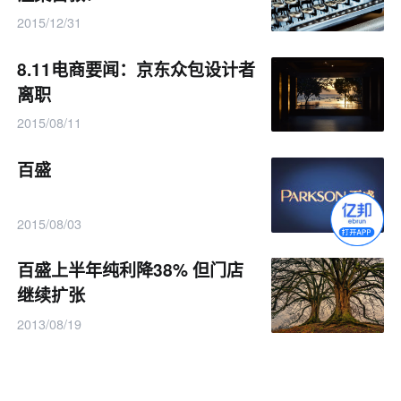
2015/12/31
8.11电商要闻：京东众包设计者
离职
2015/08/11
百盛
2015/08/03
百盛上半年纯利降38% 但门店
继续扩张
2013/08/19
10.24电商要闻：当当逼战 百盛
电商曝光