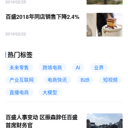
2019/02/25
百盛2018年同店销售下降2.4%
2019/02/22
热门标签
未来零售
跨境电商
AI
业界
产业互联网
电商快讯
B2B
短视频
直播电商
大模型
百盛人事变动 区振森辞任百盛
首席财务官