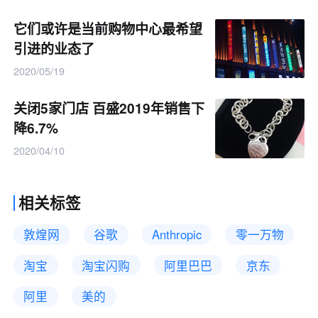
它们或许是当前购物中心最希望
引进的业态了
2020/05/19
关闭5家门店 百盛2019年销售下
降6.7%
2020/04/10
相关标签
敦煌网
谷歌
Anthropic
零一万物
淘宝
淘宝闪购
阿里巴巴
京东
阿里
美的