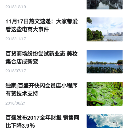
2018/12/19
11月17日热文速递：大家都爱
看这些电商大事件
2018/11/17
百货商场纷纷尝试新业态 美妆
集合店成新宠
2018/07/17
独家|百盛开快闪会员店小程序
有赞技术支持
2018/06/21
百盛发布2017全年财报 销售同
比下降3.9％