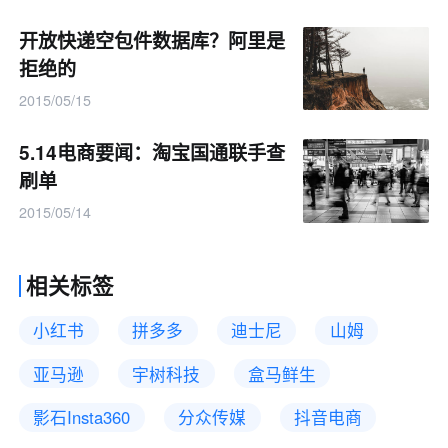
开放快递空包件数据库？阿里是
拒绝的
2015/05/15
5.14电商要闻：淘宝国通联手查
刷单
2015/05/14
相关标签
小红书
拼多多
迪士尼
山姆
亚马逊
宇树科技
盒马鲜生
影石Insta360
分众传媒
抖音电商