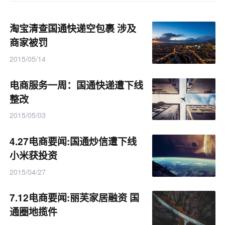
淘宝清查国通快递空包裹 涉及
商家被罚
2015/05/14
电商服务一周：国通快递遭下线
整改
2015/05/03
4.27电商要闻:国通炒信遭下线
小米获投资
2015/04/27
7.12电商要闻:丽芙家居融资 国
通圈地揽件