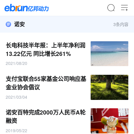
诺安
3条内容
长电科技半年报：上半年净利润
13.22亿元 同比增长261%
2021/08/20
支付宝联合55家基金公司响应基
金业协会倡议
2021/03/04
诺安百特完成2000万人民币A轮
融资
2019/05/22