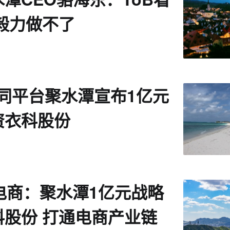
毅力做不了
协同平台聚水潭宣布1亿元
资衣科股份
电商：聚水潭1亿元战略
科股份 打通电商产业链