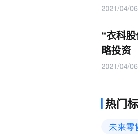
上下游
2021/04/06
“衣科股
略投资
2021/04/06
热门
未来零