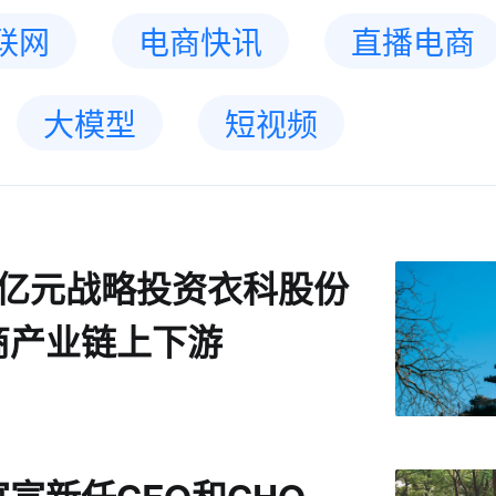
联网
电商快讯
直播电商
大模型
短视频
1亿元战略投资衣科股份
商产业链上下游