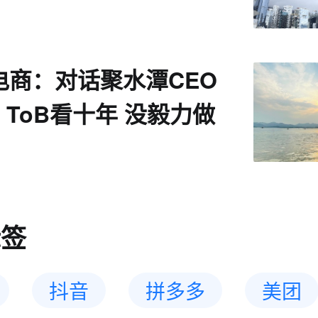
电商：对话聚水潭CEO
ToB看十年 没毅力做
标签
抖音
拼多多
美团