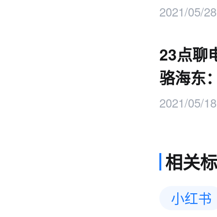
2021/05/28
23点聊
骆海东：
不了
2021/05/18
相关
小红书