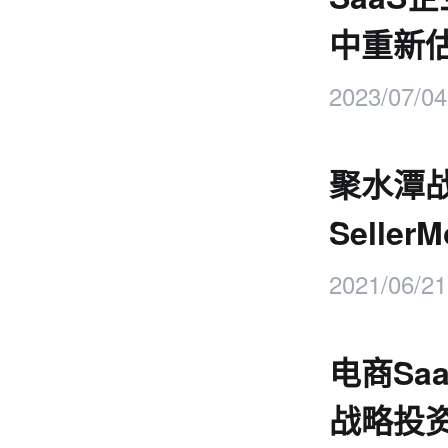
中重新
2023/07/04
聚水潭
Selle
2021/06/21
电商Sa
战略投