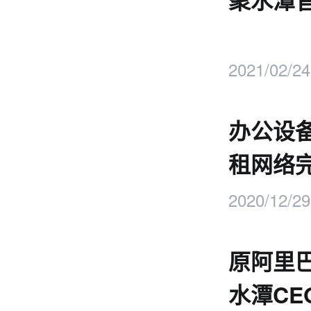
聚水潭官
2021/02/24
办公设
租网络
2020/12/29
原阿里
水潭CE