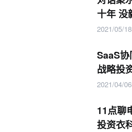
十年 没
2021/05/18
SaaS
战略投
2021/04/06
11点聊
投资衣