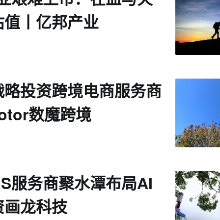
估值丨亿邦产业
战略投资跨境电商服务商
rMotor数魔跨境
aS服务商聚水潭布局AI
资画龙科技