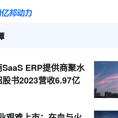
潭
SaaS ERP提供商聚水
股书2023营收6.97亿
企业艰难上市：在血与火