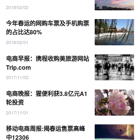
2018/02/02
今年春运的网购车票及手机购票
的占比达80%
2018/02/01
电商早报：携程收购美旅游网站
Trip.com
2017/11/02
电商晚报：猩便利获3.8亿元A1
轮投资
2017/11/01
移动电商周报:揭春运售票高峰
中12306