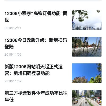
12306小程序“高铁订餐功能”面
世
2018/12/11
12306今日改版升级：新增扫码
登陆
2018/11/03
新版12306网站明天起正式运
营：新增扫码登录功能
2018/11/02
第三方抢票软件今年成功率比往
年低