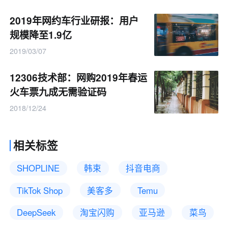
2019年网约车行业研报：用户
规模降至1.9亿
2019/03/07
12306技术部：网购2019年春运
火车票九成无需验证码
2018/12/24
相关标签
SHOPLINE
韩束
抖音电商
TikTok Shop
美客多
Temu
DeepSeek
淘宝闪购
亚马逊
菜鸟