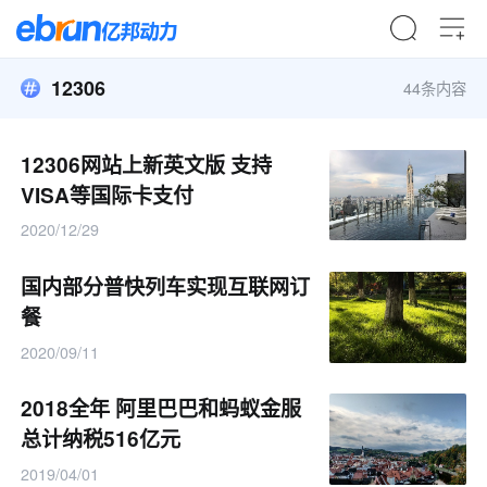
12306
44条内容
12306网站上新英文版 支持
VISA等国际卡支付
2020/12/29
国内部分普快列车实现互联网订
餐
2020/09/11
2018全年 阿里巴巴和蚂蚁金服
总计纳税516亿元
2019/04/01