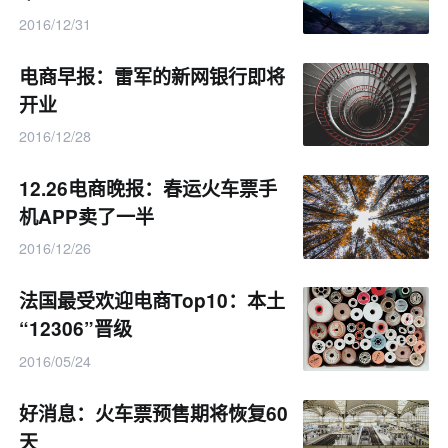
2016/12/31
电商早报：雷军的新网银行即将
开业
2016/12/28
12.26电商晚报：春运火车票手
机APP卖了一半
2016/12/26
法国最受欢迎电商Top10：本土
“12306”晋级
2016/05/24
好消息：火车票预售期将恢复60
天