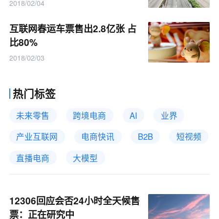
2018/02/04
互联网春运车票售出2.8亿张 占
比80%
2018/02/03
热门标签
未来零售
跨境电商
AI
业界
产业互联网
电商快讯
B2B
短视频
直播电商
大模型
12306回应会否24小时全天候售
票：正在研究中