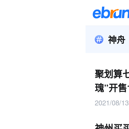
神舟
聚划算
瑰”开售
2021/08/13
神州买