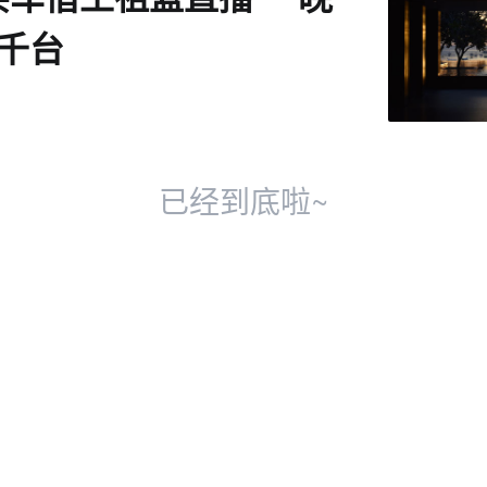
千台
已经到底啦~