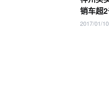
销车超2
2017/01/10