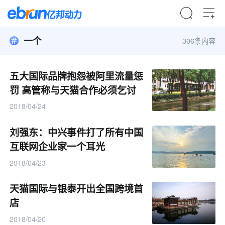
一个
306条内容
五大国际品牌抱怨被阿里流量惩
罚 高管称与天猫合作必须乞讨
2018/04/24
刘强东：中兴事件打了所有中国
互联网企业家一个耳光
2018/04/23
天猫国际与银泰开出全国跨境首
店
2018/04/20