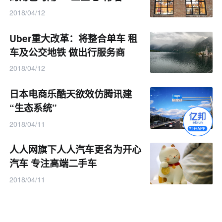
2018/04/12
Uber重大改革：将整合单车 租
车及公交地铁 做出行服务商
2018/04/12
日本电商乐酷天欲效仿腾讯建
“生态系统”
2018/04/11
人人网旗下人人汽车更名为开心
汽车 专注高端二手车
2018/04/11
银盛集团林重成：若无规模 有
支付牌照也难盈利