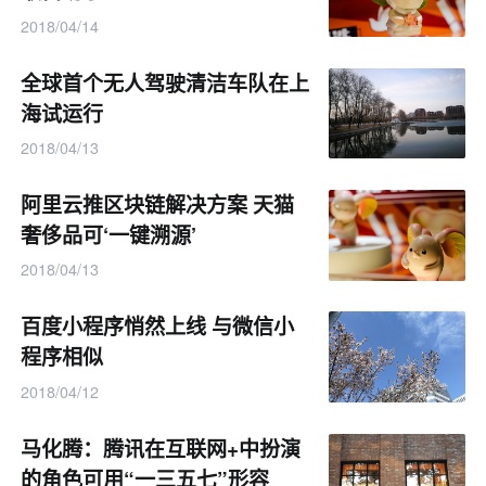
2018/04/14
全球首个无人驾驶清洁车队在上
海试运行
2018/04/13
阿里云推区块链解决方案 天猫
奢侈品可‘一键溯源’
2018/04/13
百度小程序悄然上线 与微信小
程序相似
2018/04/12
马化腾：腾讯在互联网+中扮演
的角色可用“一三五七”形容