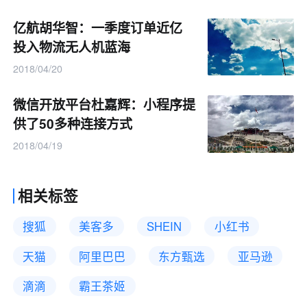
亿航胡华智：一季度订单近亿
投入物流无人机蓝海
2018/04/20
微信开放平台杜嘉辉：小程序提
供了50多种连接方式
2018/04/19
相关标签
搜狐
美客多
SHEIN
小红书
天猫
阿里巴巴
东方甄选
亚马逊
滴滴
霸王茶姬