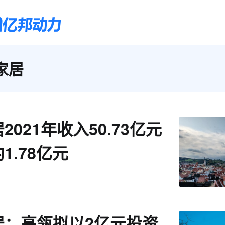
家居
2021年收入50.73亿元
1.78亿元
居：高瓴拟以2亿元投资