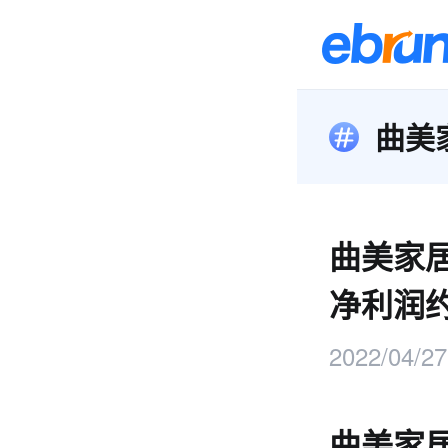
曲美
曲美家居
净利润约
2022/04/27
曲美家