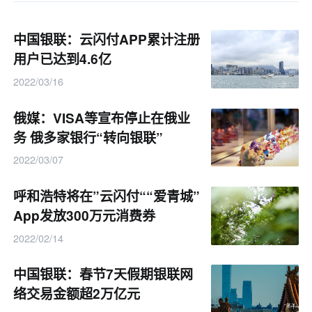
中国银联：云闪付APP累计注册
用户已达到4.6亿
2022/03/16
俄媒：VISA等宣布停止在俄业
务 俄多家银行“转向银联”
2022/03/07
呼和浩特将在”云闪付““爱青城”
App发放300万元消费券
2022/02/14
中国银联：春节7天假期银联网
络交易金额超2万亿元