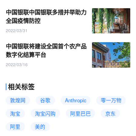
中国银联中国银联多措并举助力
全国疫情防控
2022/03/31
中国银联将建设全国首个农产品
数字化结算平台
2022/03/16
相关标签
敦煌网
谷歌
Anthropic
零一万物
淘宝
淘宝闪购
阿里巴巴
京东
阿里
美的