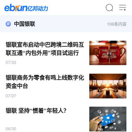
中国银联
106条内容
银联宣布启动中巴跨境二维码互
联互通“内包外用”项目试运行
07/30
银联商务为零食有鸣上线数字化
资金中台
07/27
银联 坚持“惯着”年轻人？
06/30