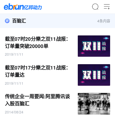
百脑汇
4条内容
截至07时20分樂之双11战报：
订单量突破20000单
2019/11/11
截至07时17分樂之双11战报：
订单量达
2019/11/11
传统企业一周要闻:阿里腾讯谈
入股百脑汇
2014/08/24