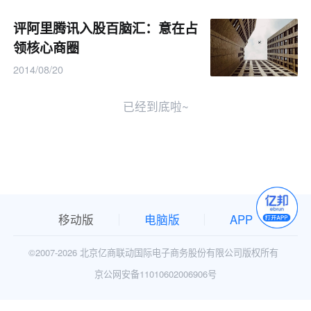
评阿里腾讯入股百脑汇：意在占
领核心商圈
2014/08/20
已经到底啦~
移动版
电脑版
APP
©2007-
2026 北京亿商联动国际电子商务股份有限公司版权所有
京公网安备11010602006906号