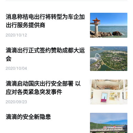
消息称桔电出行将转型为车企加
出行服务提供商
2020/10/12
滴滴出行正式签约赞助成都大运
会
2020/10/04
滴滴启动国庆出行安全部署 以
应对各类紧急突发事件
2020/09/23
滴滴的安全新隐患