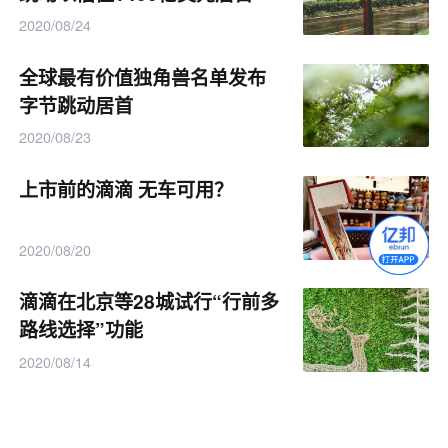
2020/08/24
全球最有价值独角兽名单发布
字节跳动居首
2020/08/23
上市前的滴滴 无车可用？
2020/08/20
滴滴在北京等28城试行“行前多
路线选择”功能
2020/08/14
滴滴青桔单车已进入150个城市