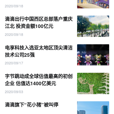
2020/09/18
滴滴出行中国西区总部落户重庆
江北 投资金额100亿元
2020/09/18
电享科技入选亚太地区顶尖清洁
技术公司25强
2020/09/17
字节跳动成全球估值最高的初创
企业 估值达1400亿美元
2020/09/03
滴滴旗下“花小猪”被叫停