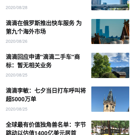
2020/08/28
滴滴在俄罗斯推出快车服务 为
第九个海外市场
2020/08/26
滴滴回应申请"滴滴二手车"商
标：暂无相关业务
2020/08/25
滴滴李敏：七夕当日打车呼叫将
超5000万单
2020/08/25
全球最有价值独角兽名单：字节
跳动以估值1400亿美元居首