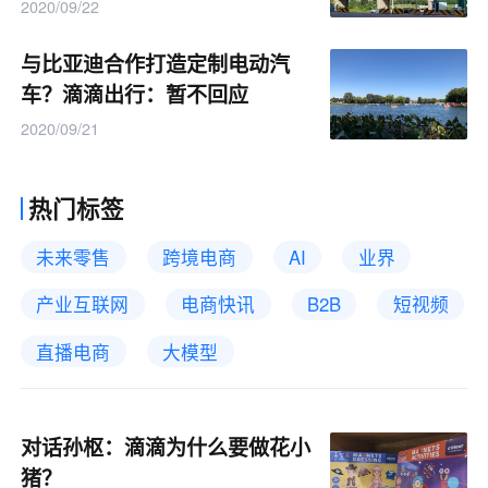
2020/09/22
与比亚迪合作打造定制电动汽
车？滴滴出行：暂不回应
2020/09/21
热门标签
未来零售
跨境电商
AI
业界
产业互联网
电商快讯
B2B
短视频
直播电商
大模型
对话孙枢：滴滴为什么要做花小
猪？