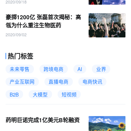
2020/09/18
豪掷1200亿 张磊首次揭秘：高
瓴为什么重注生物医药
2020/09/02
热门标签
未来零售
跨境电商
AI
业界
产业互联网
直播电商
电商快讯
B2B
大模型
短视频
药明巨诺完成1亿美元B轮融资