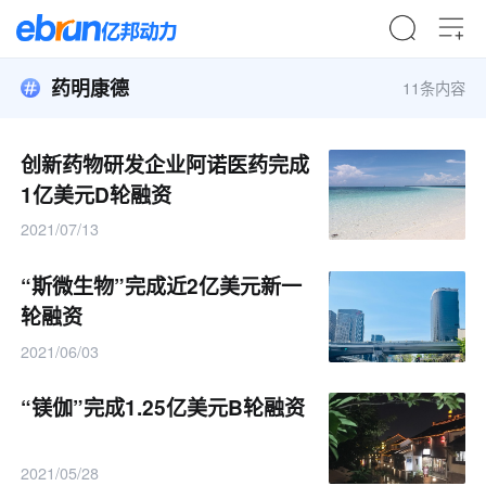
药明康德
11条内容
创新药物研发企业阿诺医药完成
1亿美元D轮融资
2021/07/13
“斯微生物”完成近2亿美元新一
轮融资
2021/06/03
“镁伽”完成1.25亿美元B轮融资
2021/05/28