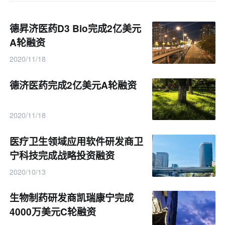
德昇济医药D3 Bio完成2亿美元
A轮融资
2020/11/18
德济医药完成2亿美元A轮融资
2020/11/18
医疗卫生领域应用软件研发商卫
宁科技完成战略投资融资
2020/10/13
生物制药研发商凯瑞康宁完成
4000万美元C轮融资