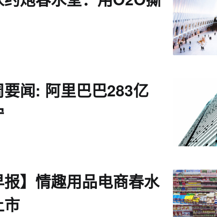
要闻: 阿里巴巴283亿
宁
早报】情趣用品电商春水
上市