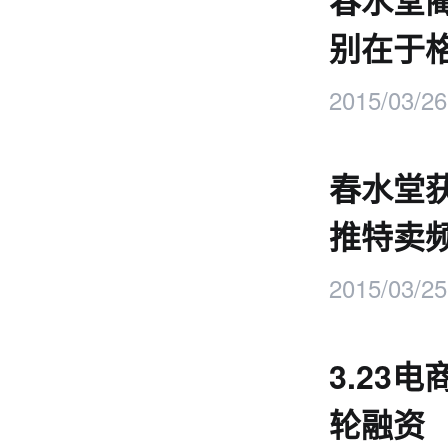
春水堂
别在于
2015/03/26
春水堂获
推特卖
2015/03/25
3.23
轮融资