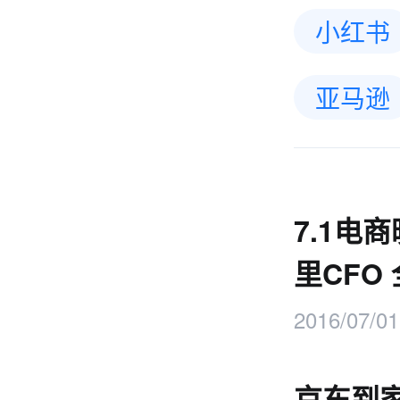
小红书
亚马逊
7.1电
里CFO
2016/07/01
京东到