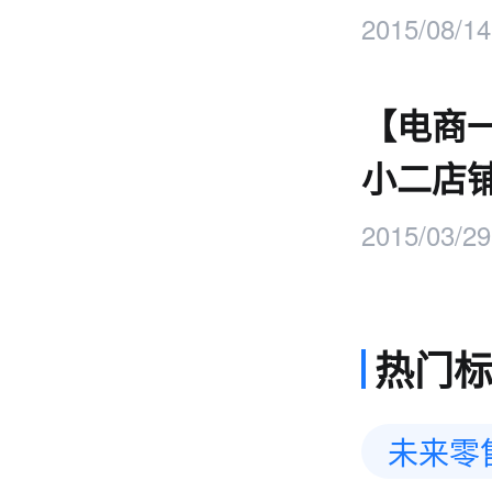
2015/08/14
【电商
小二店
2015/03/29
热门
未来零