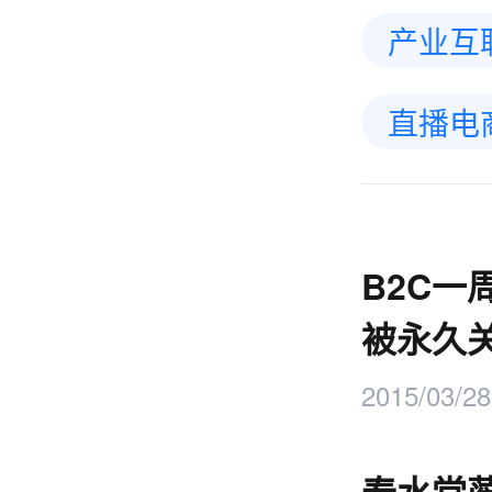
产业互
直播电
B2C一
被永久
2015/03/28