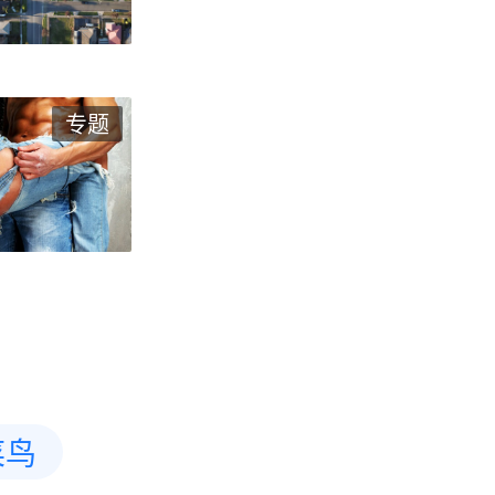
专题
菜鸟