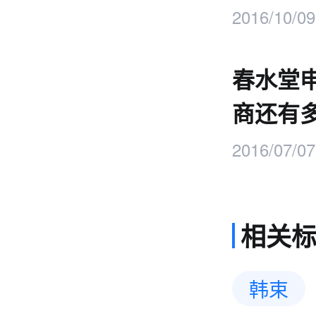
2016/10/09
春水堂
商还有
2016/07/07
相关
韩束