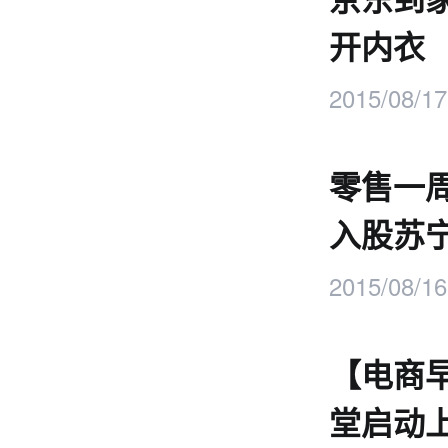
开内衣
2015/08/17
零售一周
入股苏
2015/08/16
【电商
堂启动