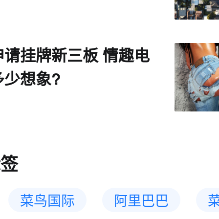
申请挂牌新三板 情趣电
多少想象?
标签
菜鸟国际
阿里巴巴