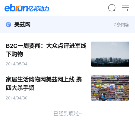
美兹网
2条内容
B2C一周要闻：大众点评进军线
下购物
2014/05/04
家居生活购物网美兹网上线 携
四大杀手锏
2014/04/30
已经到底啦~