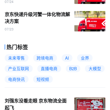
07/24
京东快递升级河蟹一体化物流解
决方案
07/23
热门标签
未来零售
跨境电商
AI
业界
产业互联网
直播电商
B2B
大模型
电商快讯
短视频
刘强东没看走眼 京东物流全面
起飞