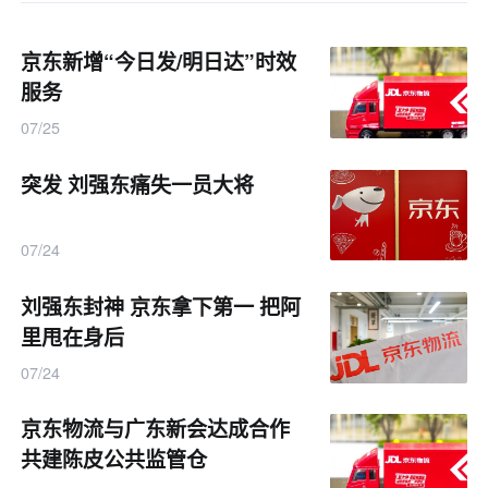
京东新增“今日发/明日达”时效
服务
07/25
突发 刘强东痛失一员大将
07/24
刘强东封神 京东拿下第一 把阿
里甩在身后
07/24
京东物流与广东新会达成合作
共建陈皮公共监管仓