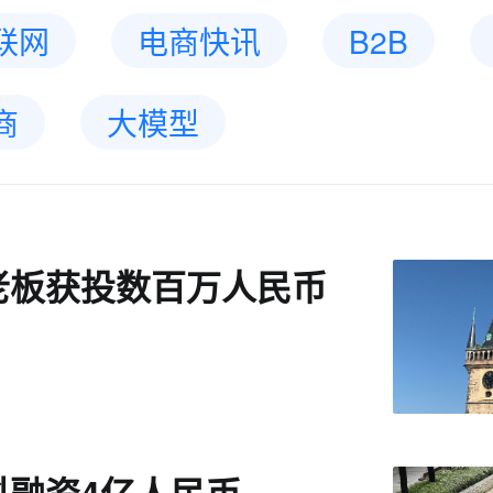
联网
电商快讯
B2B
商
大模型
老板获投数百万人民币