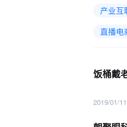
产业互
直播电
饭桶戴
2019/01/11