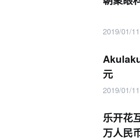
朝聚眼
2019/01/11
Akul
元
2019/01/11
乐开花互
万人民