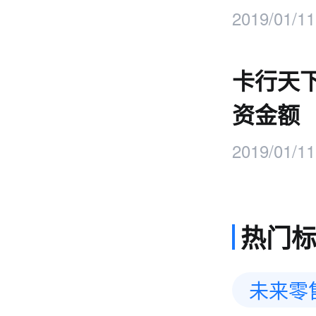
2019/01/11
卡行天
资金额
2019/01/11
热门
未来零