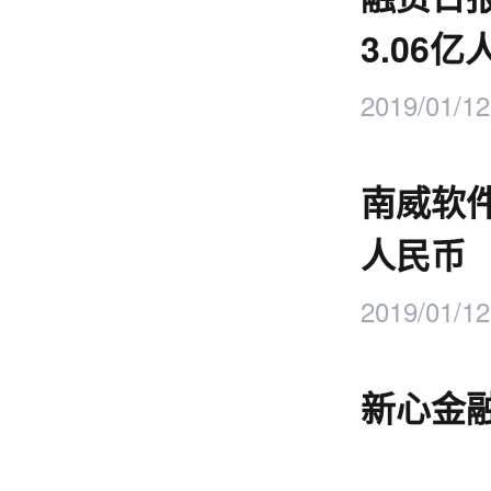
3.06
2019/01/12
南威软件
人民币
2019/01/12
新心金