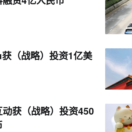
科融资4亿人民币
aku获（战略）投资1亿美
动获（战略）投资450
币