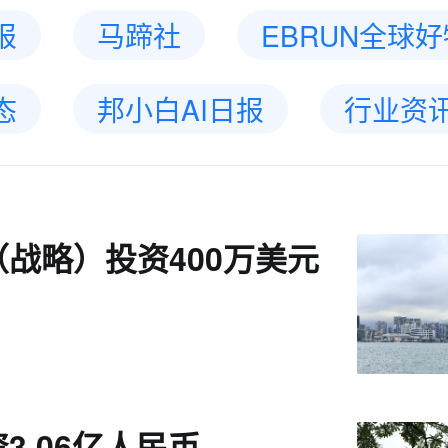
报
马蹄社
EBRUN全球好
态
邦小白AI日报
行业资
战略）投资400万美元
3.06亿人民币