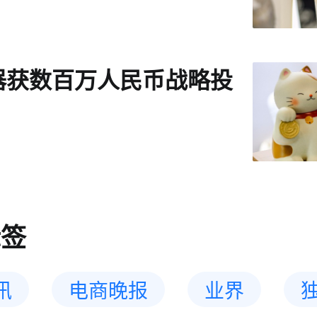
器获数百万人民币战略投
标签
讯
电商晚报
业界